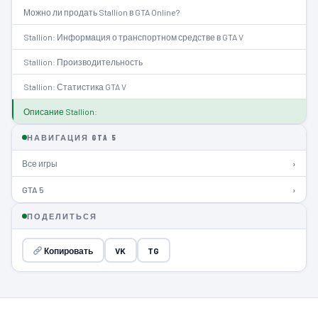
Можно ли продать Stallion в GTA Online?
Stallion: Информация о транспортном средстве в GTA V
Stallion: Производительность
Stallion: Статистика GTA V
Описание Stallion:
НАВИГАЦИЯ GTA 5
Все игры
›
GTA 5
›
ПОДЕЛИТЬСЯ
Копировать
VK
TG