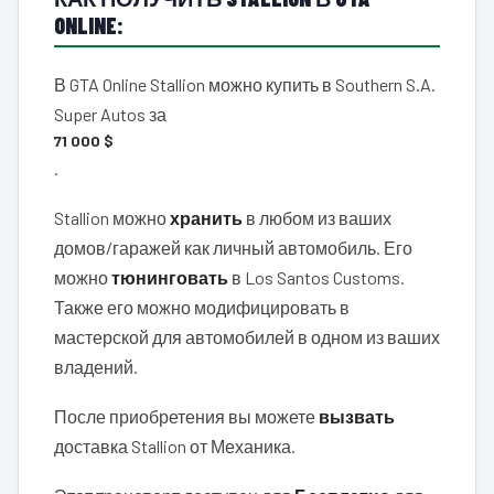
ONLINE:
В GTA Online Stallion можно купить в Southern S.A.
Super Autos за
71 000 $
.
Stallion можно
хранить
в любом из ваших
домов/гаражей как личный автомобиль. Его
можно
тюнинговать
в Los Santos Customs.
Также его можно модифицировать в
мастерской для автомобилей в одном из ваших
владений.
После приобретения вы можете
вызвать
доставка Stallion от Механика.