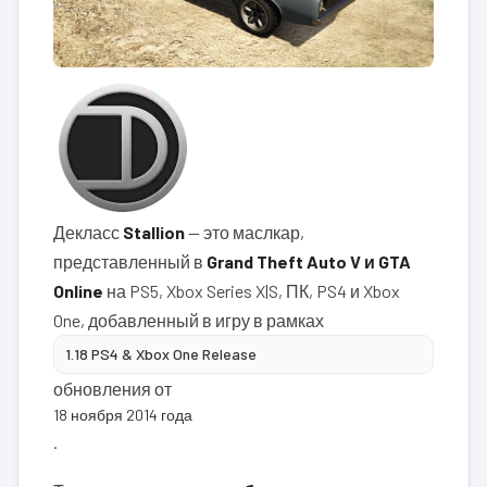
Декласс
Stallion
— это маслкар,
представленный в
Grand Theft Auto V и GTA
Online
на PS5, Xbox Series X|S, ПК, PS4 и Xbox
One, добавленный в игру в рамках
1.18 PS4 & Xbox One Release
обновления от
18 ноября 2014 года
.