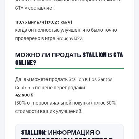
GTA V составляет
110,75 миль/ч (178,23 км/ч)
когда он полностью улучшен, что было точно
проверено в игре Broughy1322.
МОЖНО ЛИ ПРОДАТЬ STALLION В GTA
ONLINE?
Да, вы можете продать Stallion в Los Santos
Customs по цене перепродажи
42 600 $
(60% от первоначальной покупки), плюс 50%
стоимости ваших улучшений.
STALLION: ИНФОРМАЦИЯ О