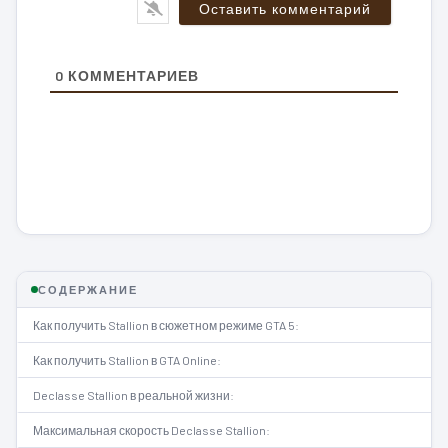
0
КОММЕНТАРИЕВ
СОДЕРЖАНИЕ
Как получить Stallion в сюжетном режиме GTA 5:
Как получить Stallion в GTA Online:
Declasse Stallion в реальной жизни:
Максимальная скорость Declasse Stallion: