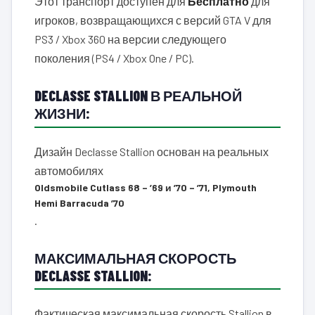
Этот транспорт доступен для
Бесплатно
для
игроков, возвращающихся с версий GTA V для
PS3 / Xbox 360 на версии следующего
поколения (PS4 / Xbox One / PC).
DECLASSE STALLION В РЕАЛЬНОЙ
ЖИЗНИ:
Дизайн Declasse Stallion основан на реальных
автомобилях
Oldsmobile Cutlass 68 – ’69 и ’70 – ’71, Plymouth
Hemi Barracuda ’70
.
МАКСИМАЛЬНАЯ СКОРОСТЬ
DECLASSE STALLION:
Фактическая максимальная скорость Stallion в