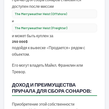
доступен после миссии
The Merryweather Heist (Offshore)
и
The Merryweather Heist (Freighter)
и может быть куплен за
250 000$
подойдя к вывеске «Продается» рядом с
объектом.
Его могут владеть Майкл, Франклин или
Тревор.
ДОХОД И ПРЕИМУЩЕСТВА
ПРИЧАЛА ДЛЯ СБОРА СОНАРОВ:
Приобретение этой собственности