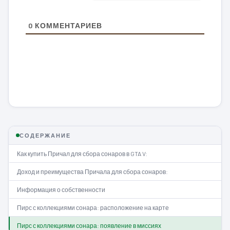
0
КОММЕНТАРИЕВ
СОДЕРЖАНИЕ
Как купить Причал для сбора сонаров в GTA V:
Доход и преимущества Причала для сбора сонаров:
Информация о собственности
Пирс с коллекциями сонара: расположение на карте
Пирс с коллекциями сонара: появление в миссиях