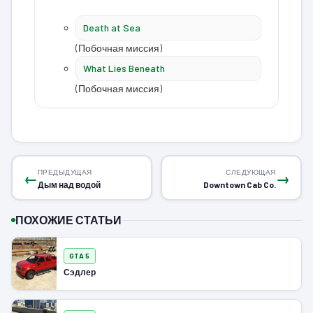
Death at Sea
(Побочная миссия)
What Lies Beneath
(Побочная миссия)
ПРЕДЫДУЩАЯ
СЛЕДУЮЩАЯ
←
→
Дым над водой
Downtown Cab Co.
ПОХОЖИЕ СТАТЬИ
GTA 5
Сэдлер