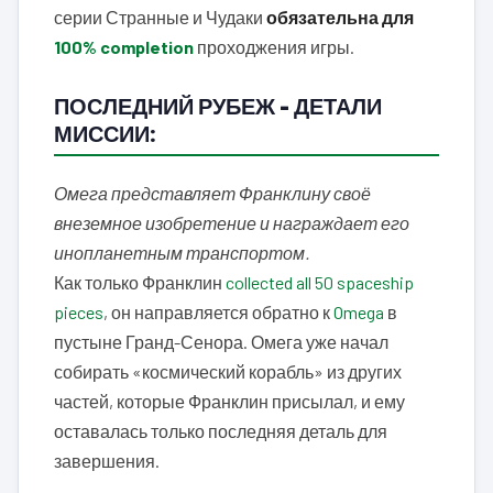
серии Странные и Чудаки
обязательна для
100% completion
проходжения игры.
ПОСЛЕДНИЙ РУБЕЖ – ДЕТАЛИ
МИССИИ:
Омега представляет Франклину своё
внеземное изобретение и награждает его
инопланетным транспортом.
Как только Франклин
collected all 50 spaceship
pieces
, он направляется обратно к
Omega
в
пустыне Гранд-Сенора. Омега уже начал
собирать «космический корабль» из других
частей, которые Франклин присылал, и ему
оставалась только последняя деталь для
завершения.