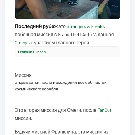
Последний рубеж
это
Strangers & Freaks
побочная миссия в Grand Theft Auto V, данная
Omega
, с участием главного героя
Franklin Clinton
.
Миссия
открывается после нахождения всех 50 частей
космического корабля
.
Это вторая миссия для Омеги, после
Far Out
миссии.
Будучи миссией Франклина, эта миссия из