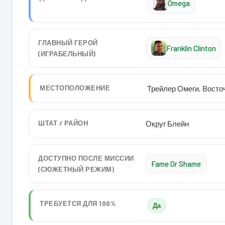
Omega
ГЛАВНЫЙ ГЕРОЙ
Franklin Clinton
(ИГРАБЕЛЬНЫЙ)
МЕСТОПОЛОЖЕНИЕ
Трейлер Омеги, Вост
ШТАТ / РАЙОН
Округ Блейн
ДОСТУПНО ПОСЛЕ МИССИИ
Fame Or Shame
(СЮЖЕТНЫЙ РЕЖИМ)
ТРЕБУЕТСЯ ДЛЯ 100%
Да