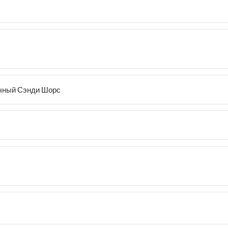
очный Сэнди Шорс