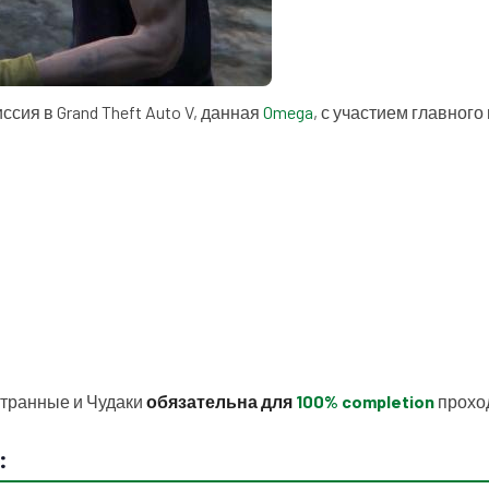
сия в Grand Theft Auto V, данная
Omega
, с участием главного
Странные и Чудаки
обязательна для
100% completion
проход
: