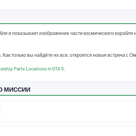
бля и показывает изображение части космического корабля 
a
. Как только вы найдёте их все, откроется новая встреча с О
aceship Parts Locations in GTA 5
.
О МИССИИ