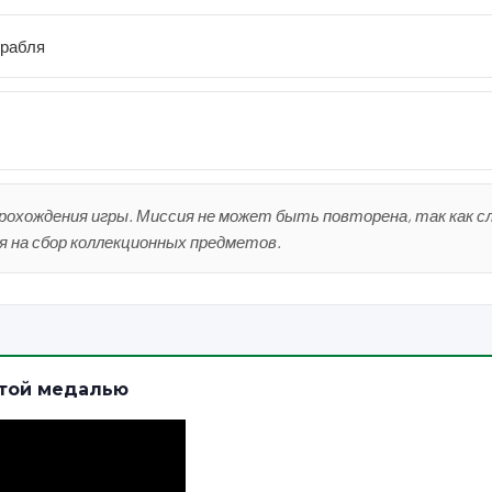
орабля
прохождения игры. Миссия не может быть повторена, так как 
я на сбор коллекционных предметов.
отой медалью