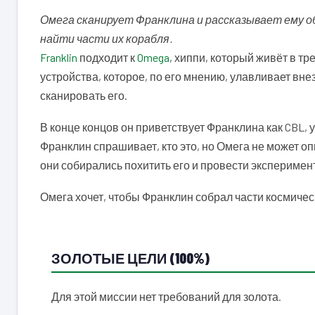
Омега сканирует Франклина и рассказывает ему о
найти части их корабля.
Franklin
подходит к
Omega
, хиппи, который живёт в т
устройства, которое, по его мнению, улавливает вн
сканировать его.
В конце концов он приветствует Франклина как CBL,
Франклин спрашивает, кто это, но Омега не может опи
они собирались похитить его и провести эксперимент
Омега хочет, чтобы Франклин собрал части космичес
ЗОЛОТЫЕ ЦЕЛИ (100%)
Для этой миссии нет требований для золота.