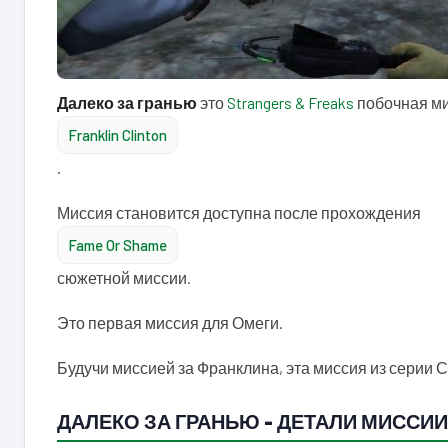
Далеко за гранью
это
Strangers & Freaks
побочная мис
Franklin Clinton
.
Миссия становится доступна после прохождения
Fame Or Shame
сюжетной миссии.
Это первая миссия для Омеги.
Будучи миссией за Франклина, эта миссия из серии 
ДАЛЕКО ЗА ГРАНЬЮ – ДЕТАЛИ МИССИИ