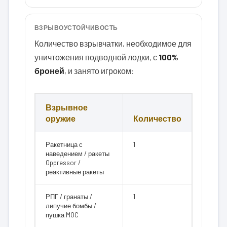
ВЗРЫВОУСТОЙЧИВОСТЬ
Количество взрывчатки, необходимое для
уничтожения подводной лодки, с
100%
броней
, и занято игроком:
Взрывное
оружие
Количество
Ракетница с
1
наведением / ракеты
Oppressor /
реактивные ракеты
РПГ / гранаты /
1
липучие бомбы /
пушка MOC