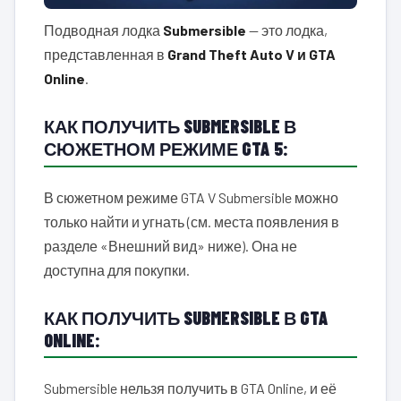
Подводная лодка
Submersible
— это лодка,
представленная в
Grand Theft Auto V и GTA
Online
.
КАК ПОЛУЧИТЬ SUBMERSIBLE В
СЮЖЕТНОМ РЕЖИМЕ GTA 5:
В сюжетном режиме GTA V Submersible можно
только найти и угнать (см. места появления в
разделе «Внешний вид» ниже). Она не
доступна для покупки.
КАК ПОЛУЧИТЬ SUBMERSIBLE В GTA
ONLINE:
Submersible нельзя получить в GTA Online, и её