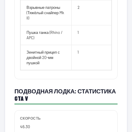
Взрывные патроны
2
(Тяжёлый снайпер Mk
II)
Пушка танка (Rhino /
1
APC)
Зенитный прицеп с
1
двойной 20-мм
пушкой
ПОДВОДНАЯ ЛОДКА: СТАТИСТИКА
GTA V
СКОРОСТЬ
46.30