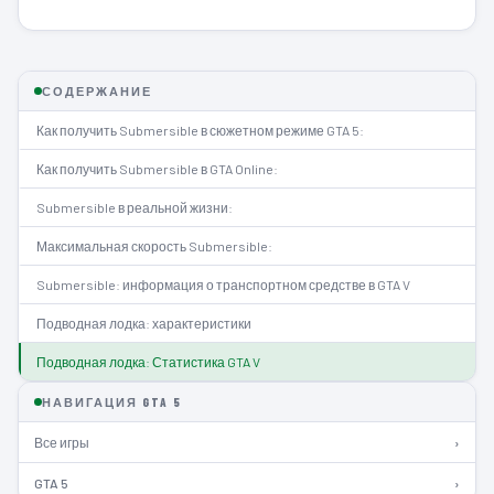
СОДЕРЖАНИЕ
Как получить Submersible в сюжетном режиме GTA 5:
Как получить Submersible в GTA Online:
Submersible в реальной жизни:
Максимальная скорость Submersible:
Submersible: информация о транспортном средстве в GTA V
Подводная лодка: характеристики
Подводная лодка: Статистика GTA V
НАВИГАЦИЯ GTA 5
Все игры
›
GTA 5
›