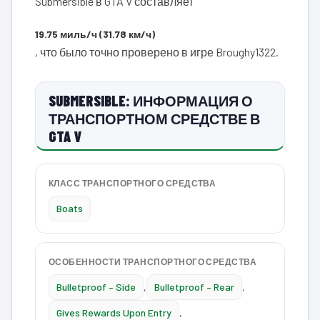
Submersible в GTA V составляет
19.75 миль/ч (31.78 км/ч)
, что было точно проверено в игре Broughy1322.
SUBMERSIBLE: ИНФОРМАЦИЯ О
ТРАНСПОРТНОМ СРЕДСТВЕ В
GTA V
КЛАСС ТРАНСПОРТНОГО СРЕДСТВА
Boats
ОСОБЕННОСТИ ТРАНСПОРТНОГО СРЕДСТВА
Bulletproof – Side
,
Bulletproof – Rear
,
Gives Rewards Upon Entry
,