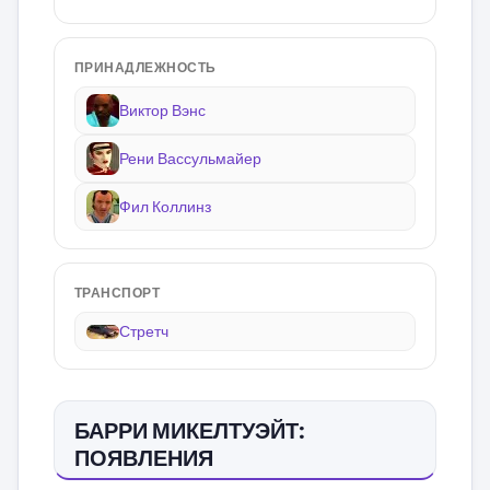
ПРИНАДЛЕЖНОСТЬ
Виктор Вэнс
Рени Вассульмайер
Фил Коллинз
ТРАНСПОРТ
Стретч
БАРРИ МИКЕЛТУЭЙТ:
ПОЯВЛЕНИЯ