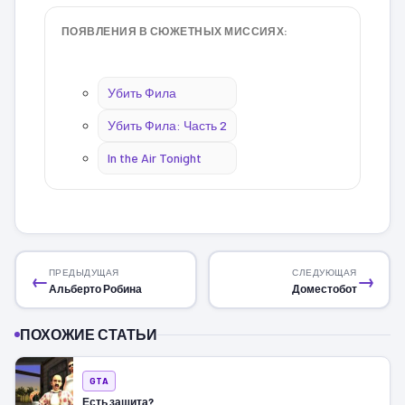
ПОЯВЛЕНИЯ В СЮЖЕТНЫХ МИССИЯХ:
Убить Фила
Убить Фила: Часть 2
In the Air Tonight
ПРЕДЫДУЩАЯ
СЛЕДУЮЩАЯ
←
→
Альберто Робина
Доместобот
ПОХОЖИЕ СТАТЬИ
GTA
Есть защита?