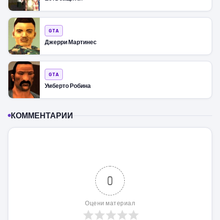
GTA
Джерри Мартинес
GTA
Умберто Робина
КОММЕНТАРИИ
0
Оцени материал