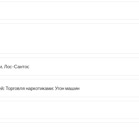
и, Лос-Сантос
й; Торговля наркотиками; Угон машин