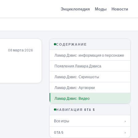
Энциклопедия
Моды
Новости
СОДЕРЖАНИЕ
08 марта 2026
Ламар Дэвис: информация о персонаже
Появления Ламара Дэвиса
Ламар Дэвис: Скриншоты
Ламар Дэвис: Артворки
Ламар Дэвис: Видео
НАВИГАЦИЯ GTA 5
Все игры
›
GTA 5
›