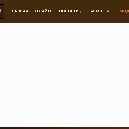
ГЛАВНАЯ
О САЙТЕ
НОВОСТИ
БАЗА GTA
МОД