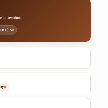
е автомобиля.
Lada (ВАЗ)
ity
84