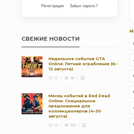
Регистрация
Забыл пароль?
М
СВЕЖИЕ НОВОСТИ
Недельное событие GTA
Online: Летний ограбление (6–
12 августа)
0
16
Месяц событий в Red Dead
Online: Специальное
предложение для
коллекционеров (4–30
августа)
0
90