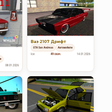
Ваз 2107 Дрифт
GTA San Andreas
Автомобили
Ice
49 скач.
14.01.2026
и
08.01.2026