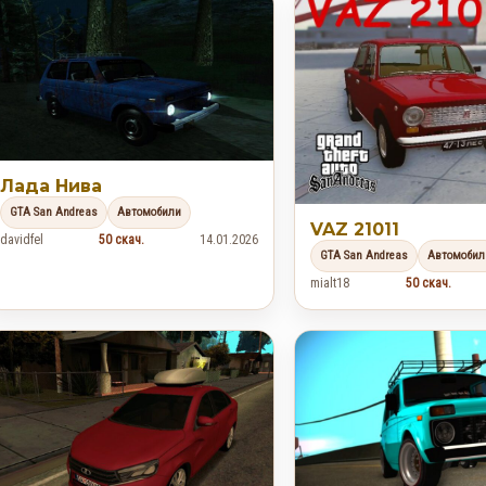
Лада Нива
GTA San Andreas
Автомобили
VAZ 21011
davidfel
50 скач.
14.01.2026
GTA San Andreas
Автомобил
mialt18
50 скач.