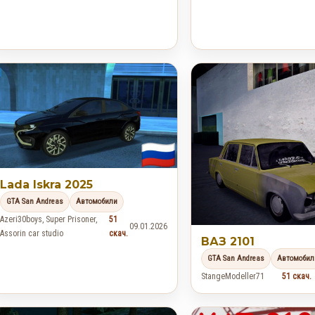
Lada Iskra 2025
GTA San Andreas
Автомобили
Azeri30boys, Super Prisoner,
51
09.01.2026
Assorin car studio
скач.
ВАЗ 2101
GTA San Andreas
Автомобил
StangeModeller71
51 скач.