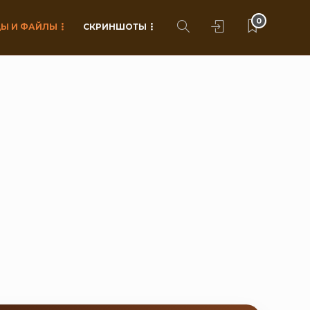
0
Ы И ФАЙЛЫ
СКРИНШОТЫ