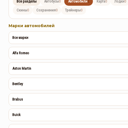
Все разделы
Автобусы
Автомобили
Карта
Лодки
0
2
0
0
Скины
Сохранения
Трейнеры
0
0
0
Марки автомобилей
Все марки
Alfa Romeo
Aston Martin
Bentley
Brabus
Buick