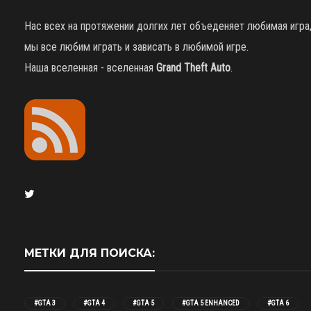
Нас всех на протяжении долгих лет объеденяет любимая игра
мы все любим играть и зависать в любимой игре.
Наша вселенная - вселенная
Grand Theft Auto
.
МЕТКИ ДЛЯ ПОИСКА:
#GTA 3
#GTA 4
#GTA 5
#GTA 5 ENHANCED
#GTA 6