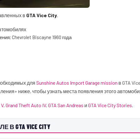
тавленных в
GTA Vice City
.
автомобилях
ления; Chevrolet Biscayne 1960 года
еобходимых для
Sunshine Autos Import Garage mission
в GTA Vice
ления» ниже, чтобы узнать места появления этого автомоби
 V
,
Grand Theft Auto IV
,
GTA San Andreas
и
GTA Vice City Stories
.
В GTA VICE CITY