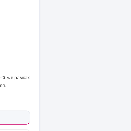
 City, в рамках
ля.