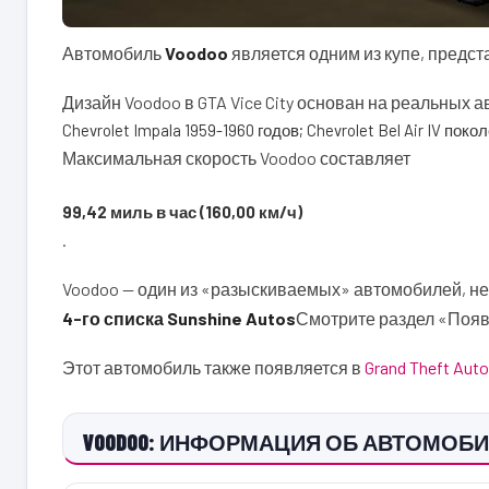
Автомобиль
Voodoo
является одним из купе, предс
Дизайн Voodoo в GTA Vice City основан на реальных 
Chevrolet Impala 1959-1960 годов; Chevrolet Bel Air IV поко
Максимальная скорость Voodoo составляет
99,42 миль в час (160,00 км/ч)
.
Voodoo — один из «разыскиваемых» автомобилей, н
4-го списка Sunshine Autos
Смотрите раздел «Появ
Этот автомобиль также появляется в
Grand Theft Auto
VOODOO: ИНФОРМАЦИЯ ОБ АВТОМОБИЛЕ 