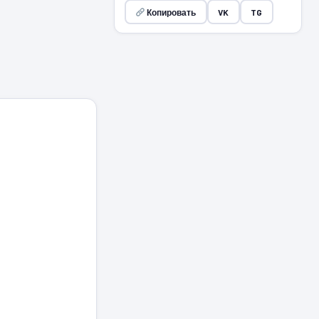
Копировать
VK
TG