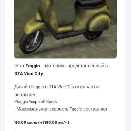
Этот
Faggio
— мотоцикл, представленный в
GTA Vice City
.
Дизайн Faggio в GTA Vice City основан на
реальном
Piaggio Vespa 50 Special
. Максимальная скорость Faggio составляет
118,06 миль/ч (190,00 км/ч)
.