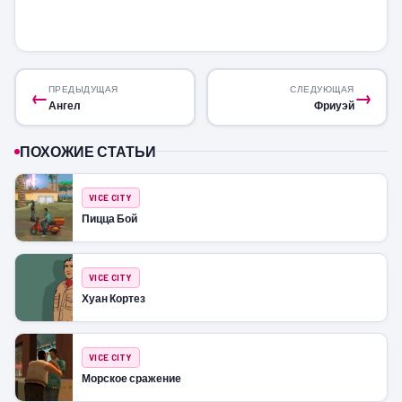
ПРЕДЫДУЩАЯ
СЛЕДУЮЩАЯ
←
→
Ангел
Фриуэй
ПОХОЖИЕ СТАТЬИ
VICE CITY
Пицца Бой
VICE CITY
Хуан Кортез
VICE CITY
Морское сражение