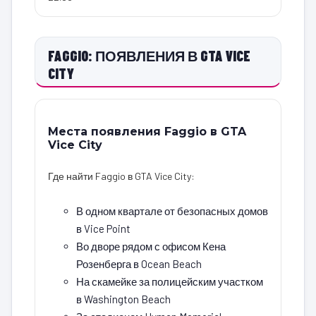
FAGGIO: ПОЯВЛЕНИЯ В GTA VICE
CITY
Места появления Faggio в GTA
Vice City
Где найти Faggio в GTA Vice City:
В одном квартале от безопасных домов
в Vice Point
Во дворе рядом с офисом Кена
Розенберга в Ocean Beach
На скамейке за полицейским участком
в Washington Beach