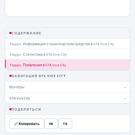
СОДЕРЖАНИЕ
Faggio: Информация о транспортном средстве в GTA Vice City
Faggio: Статистика в GTA Vice City
Faggio: Появления в GTA Vice City
НАВИГАЦИЯ GTA VICE CITY
Все игры
›
GTA Vice City
›
ПОДЕЛИТЬСЯ
Копировать
VK
TG