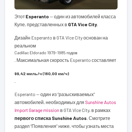
Этот
Esperanto
— один из автомобилей класса
Купе, представленных в
GTA Vice City
.
Дизайн Esperanto в GTA Vice City основан на
реальном
Cadillac Eldorado 1979-1985 годов
. Максимальная скорость Esperanto составляет
99,42 миль/ч (160,00 км/ч)
.
Esperanto — один из “разыскиваемых”
автомобилей, необходимых для
Sunshine Autos
Import Garage mission
в GTA Vice City, в рамках
первого списка Sunshine Autos
. Смотрите
раздел “Появления” ниже, чтобы узнать места