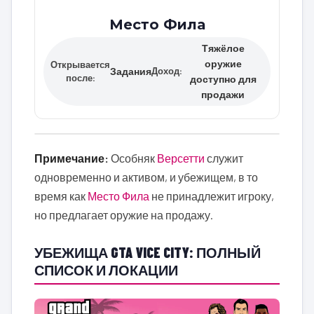
Место Фила
Тяжёлое
оружие
Открывается
Задания
Доход:
после:
доступно для
продажи
Примечание:
Особняк
Версетти
служит
одновременно и активом, и убежищем, в то
время как
Место Фила
не принадлежит игроку,
но предлагает оружие на продажу.
УБЕЖИЩА GTA VICE CITY: ПОЛНЫЙ
СПИСОК И ЛОКАЦИИ