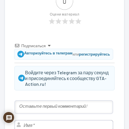
0
Оцени материал
Подписаться
Авторизуйтесь в телеграм
или
регистрируйтесь
Войдите через Telegram за пару секунд
и присоединяйтесь к сообществу GTA-
Action.ru!
Имя*