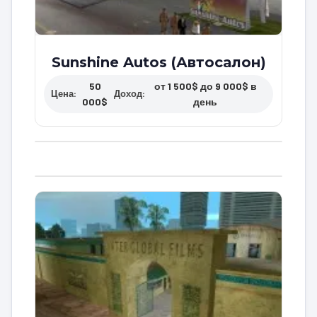
Sunshine Autos (Автосалон)
50
от 1 500$ до 9 000$ в
Цена:
Доход:
000$
день