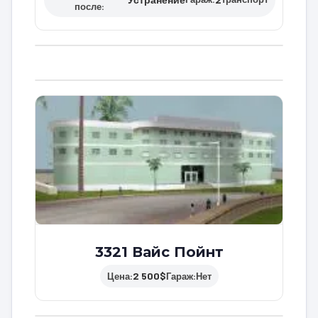
после:
3321 Вайс Пойнт
2 500$
Цена:
Гараж:
Нет