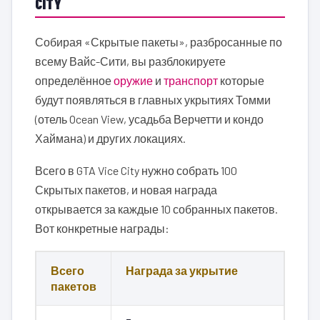
CITY
Собирая «Скрытые пакеты», разбросанные по
всему Вайс-Сити, вы разблокируете
определённое
оружие
и
транспорт
которые
будут появляться в главных укрытиях Томми
(отель Ocean View, усадьба Верчетти и кондо
Хаймана) и других локациях.
Всего в GTA Vice City нужно собрать 100
Скрытых пакетов, и новая награда
открывается за каждые 10 собранных пакетов.
Вот конкретные награды:
Всего
Награда за укрытие
пакетов