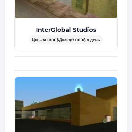
InterGlobal Studios
60 000$
7 000$ в день
Цена:
Доход: