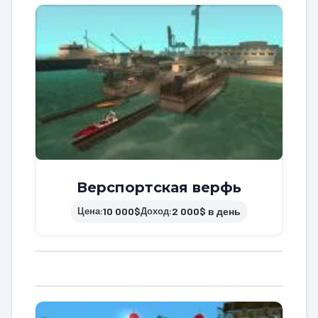
Верспортская верфь
10 000$
2 000$ в день
Цена:
Доход: