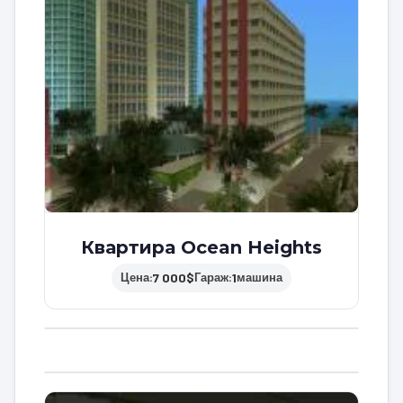
Квартира Ocean Heights
7 000$
1
Цена:
Гараж:
машина