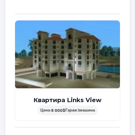
Квартира Links View
6 000$
1
Цена:
Гараж:
машина