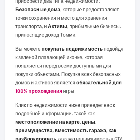
приобрести два типа недвижимости:
Безопасные дома
, которые предоставляют
точки сохранения и место для хранения
транспорта, и
Активы
, прибыльные бизнесы,
приносящие доход Томми.
Вы можете
покупать недвижимость
подойдя
к зеленой плавающей иконке, которая
появляется перед всеми доступными для
покупки объектами. Покупка всех безопасных
домов и активов является
обязательной для
100% прохождения
игры.
Клик по недвижимости ниже приведет вас к
подробной информации, такой как
местоположение на карте, цены,
преимущества, вместимость гаража, как
разблокировать
каждую недвижимость в GTA