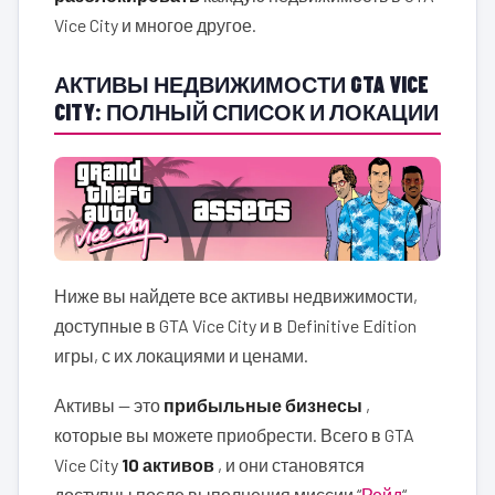
Vice City и многое другое.
АКТИВЫ НЕДВИЖИМОСТИ GTA VICE
CITY: ПОЛНЫЙ СПИСОК И ЛОКАЦИИ
Ниже вы найдете все активы недвижимости,
доступные в GTA Vice City и в Definitive Edition
игры, с их локациями и ценами.
Активы — это
прибыльные бизнесы
,
которые вы можете приобрести. Всего в GTA
Vice City
10 активов
, и они становятся
доступны после выполнения миссии “
Рейд
“.