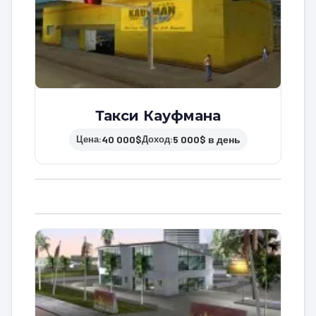
Такси Кауфмана
40 000$
5 000$ в день
Цена:
Доход: