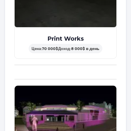
Print Works
70 000$
8 000$ в день
Цена:
Доход: