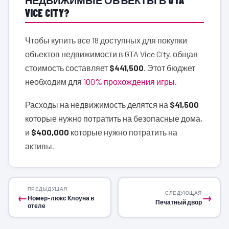
VICE CITY?
Чтобы купить все 18 доступных для покупки
объектов недвижимости в GTA Vice City, общая
стоимость составляет
$441,500
. Этот бюджет
необходим для
100% прохождения игры
.
Расходы на недвижимость делятся на
$41,500
которые нужно потратить на безопасные дома,
и
$400,000
которые нужно потратить на
активы.
ПРЕДЫДУЩАЯ
СЛЕДУЮЩАЯ
←
→
Номер-люкс Клоуна в
Печатный двор
отеле