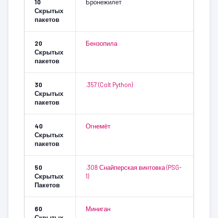
10
Бронежилет
Скрытых
пакетов
20
Бензопила
Скрытых
пакетов
30
.357 (Colt Python)
Скрытых
пакетов
40
Огнемёт
Скрытых
пакетов
50
.308 Снайперская винтовка (PSG-
Скрытых
1)
Пакетов
60
Миниган
Скрытых