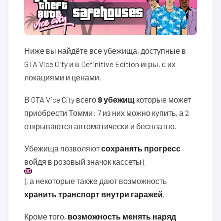
Ниже вы найдёте все убежища, доступные в
GTA Vice City и в Definitive Edition игры, с их
локациями и ценами.
В GTA Vice City всего
9 убежищ
которые может
приобрести Томми: 7 из них можно купить, а 2
открываются автоматически и бесплатно.
Убежища позволяют
сохранять прогресс
войдя в розовый значок кассеты (
), а некоторые также дают возможность
хранить транспорт внутри гаражей
.
Кроме того,
возможность менять наряд