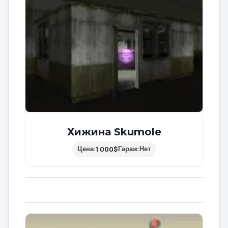
Хижина Skumole
1 000$
Цена:
Гараж:
Нет