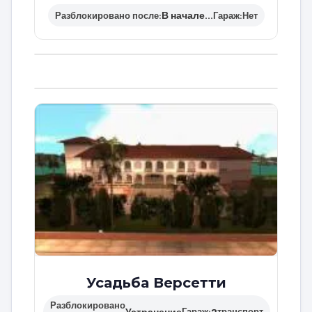
В начале…
Разблокировано после:
Гараж:
Нет
Усадьба Версетти
Разблокировано
Устранение
2
Гараж:
транспорт