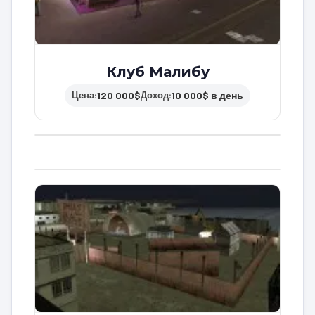
Клуб Малибу
120 000$
10 000$ в день
Цена:
Доход: