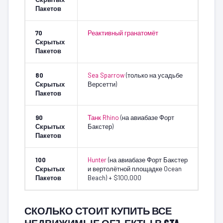
Пакетов
70
Реактивный гранатомёт
Скрытых
Пакетов
80
Sea Sparrow
(только на усадьбе
Скрытых
Версетти)
Пакетов
90
Танк Rhino
(на авиабазе Форт
Скрытых
Бакстер)
Пакетов
100
Hunter
(на авиабазе Форт Бакстер
Скрытых
и вертолётной площадке Ocean
Пакетов
Beach) + $100,000
СКОЛЬКО СТОИТ КУПИТЬ ВСЕ
НЕДВИЖИМЫЕ ОБЪЕКТЫ В GTA