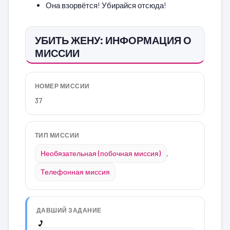
Она взорвётся! Убирайся отсюда!
УБИТЬ ЖЕНУ: ИНФОРМАЦИЯ О
МИССИИ
НОМЕР МИССИИ
37
ТИП МИССИИ
Необязательная (побочная миссия)
,
Телефонная миссия
ДАВШИЙ ЗАДАНИЕ