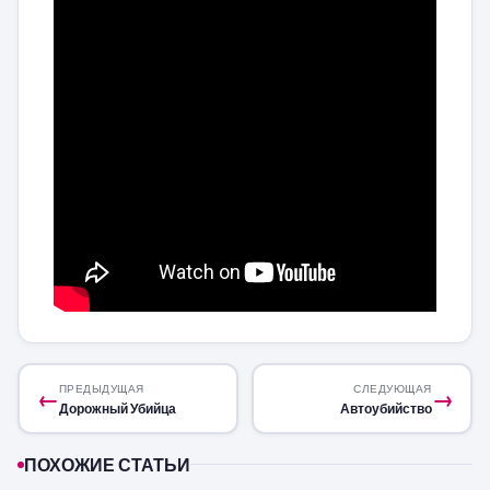
ПРЕДЫДУЩАЯ
СЛЕДУЮЩАЯ
←
→
Дорожный Убийца
Автоубийство
ПОХОЖИЕ СТАТЬИ