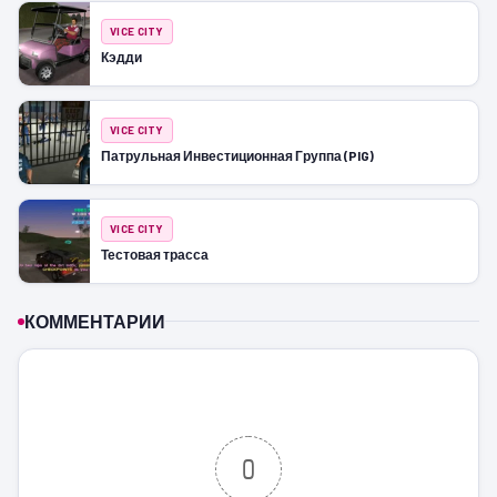
VICE CITY
Кэдди
VICE CITY
Патрульная Инвестиционная Группа (PIG)
VICE CITY
Тестовая трасса
КОММЕНТАРИИ
0