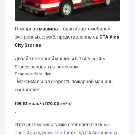
Пожарная
машина
— один из автомобилей
экстренных служб, представленных в
GTA Vice
City Stories
.
Дизайн пожарной машины в GTA Vice City
Stories основан на реальном
Seagrave Marauder
. Максимальная скорость пожарной машины
составляет
105,63 миль/ч (170,00 км/ч)
.
Этот автомобиль также появляется в
Grand
Theft Auto V
,
Grand Theft Auto IV
,
GTA San Andreas
,