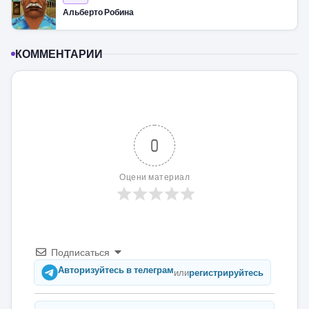
Альберто Робина
КОММЕНТАРИИ
0
Оцени материал
Подписаться
Авторизуйтесь в телеграм
или
регистрируйтесь