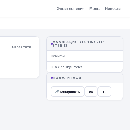
Энциклопедия
Моды
Новости
НАВИГАЦИЯ GTA VICE CITY
STORIES
08 марта 2026
Все игры
›
GTA Vice City Stories
›
ПОДЕЛИТЬСЯ
Копировать
VK
TG