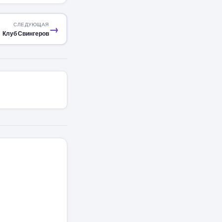
СЛЕДУЮЩАЯ
→
Клуб Свингеров