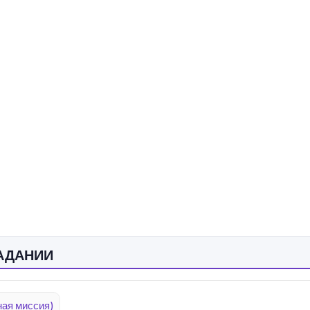
АДАНИИ
ая миссия)