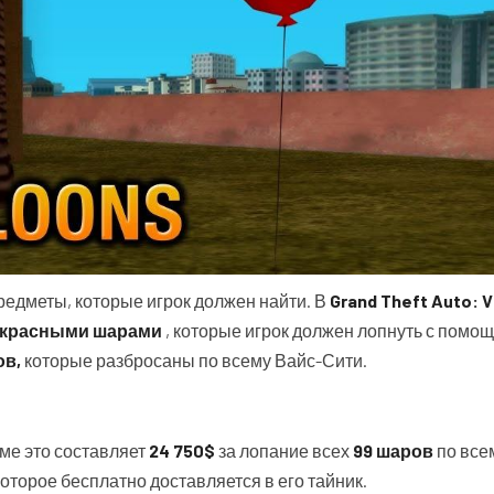
предметы, которые игрок должен найти. В
Grand Theft Auto: V
красными шарами
, которые игрок должен лопнуть с помо
ов,
которые разбросаны по всему Вайс-Сити.
мме это составляет
24 750$
за лопание всех
99 шаров
по все
оторое бесплатно доставляется в его тайник.