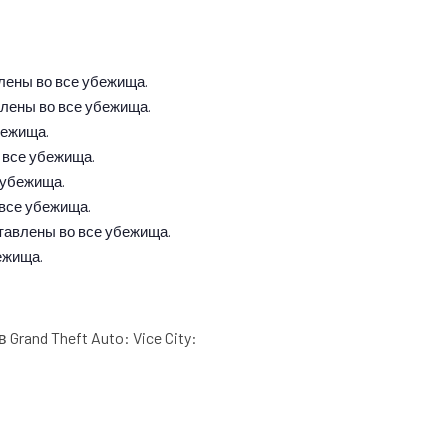
лены во все убежища.
лены во все убежища.
бежища.
 все убежища.
 убежища.
все убежища.
тавлены во все убежища.
ежища.
rand Theft Auto: Vice City: