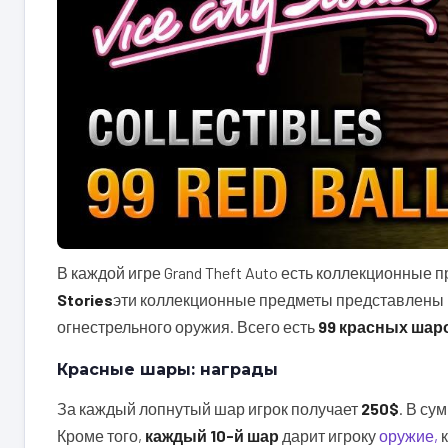
В каждой игре Grand Theft Auto есть коллекционные 
Stories
эти коллекционные предметы представлены
огнестрельного оружия. Всего есть
99 красных шар
Красные шары: награды
За каждый лопнутый шар игрок получает
250$
. В су
Кроме того,
каждый 10-й шар
дарит игроку
оружие,
к