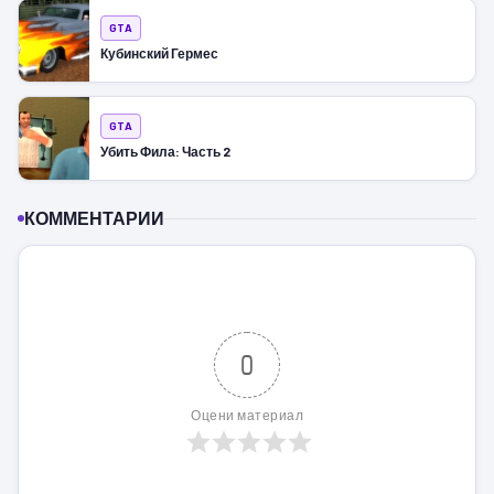
GTA
Кубинский Гермес
GTA
Убить Фила: Часть 2
КОММЕНТАРИИ
0
Оцени материал