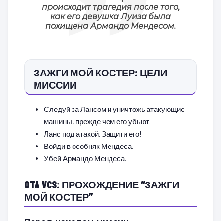
происходит трагедия после того,
как его девушка Луиза была
похищена Армандо Мендесом.
ЗАЖГИ МОЙ КОСТЕР: ЦЕЛИ
МИССИИ
Следуй за Лансом и уничтожь атакующие
машины, прежде чем его убьют.
Ланс под атакой. Защити его!
Войди в особняк Мендеса.
Убей Армандо Мендеса.
GTA VCS: ПРОХОЖДЕНИЕ “ЗАЖГИ
МОЙ КОСТЕР”