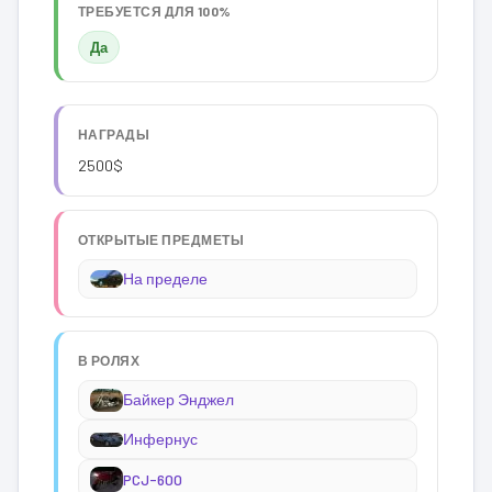
ТРЕБУЕТСЯ ДЛЯ 100%
Да
НАГРАДЫ
2500$
ОТКРЫТЫЕ ПРЕДМЕТЫ
На пределе
В РОЛЯХ
Байкер Энджел
Инфернус
PCJ-600