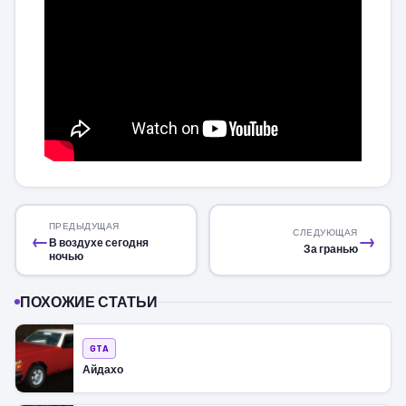
ПРЕДЫДУЩАЯ
СЛЕДУЮЩАЯ
←
→
В воздухе сегодня
За гранью
ночью
ПОХОЖИЕ СТАТЬИ
GTA
Айдахо