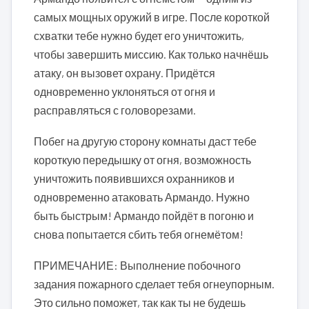
самых мощных оружий в игре. После короткой
схватки тебе нужно будет его уничтожить,
чтобы завершить миссию. Как только начнёшь
атаку, он вызовет охрану. Придётся
одновременно уклоняться от огня и
расправляться с головорезами.
Побег на другую сторону комнаты даст тебе
короткую передышку от огня, возможность
уничтожить появившихся охранников и
одновременно атаковать Армандо. Нужно
быть быстрым! Армандо пойдёт в погоню и
снова попытается сбить тебя огнемётом!
ПРИМЕЧАНИЕ: Выполнение побочного
задания пожарного сделает тебя огнеупорным.
Это сильно поможет, так как ты не будешь