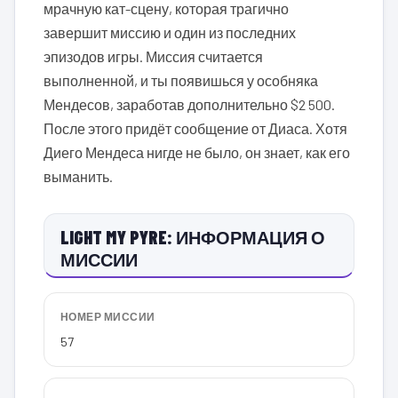
мрачную кат-сцену, которая трагично
завершит миссию и один из последних
эпизодов игры. Миссия считается
выполненной, и ты появишься у особняка
Мендесов, заработав дополнительно $2 500.
После этого придёт сообщение от Диаса. Хотя
Диего Мендеса нигде не было, он знает, как его
выманить.
LIGHT MY PYRE: ИНФОРМАЦИЯ О
МИССИИ
НОМЕР МИССИИ
57