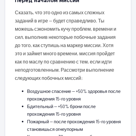
Перед началом миссии
Сказать, что это одно из самых сложных
заданий в игре — будет справедливо. Ты
можешь сэкономить кучу проблем, времени и
сил, выполнив некоторые побочные задания
до того, как ступишь на маркер миссии. Хотя
это и займет много времени, миссия пройдет
как по маслу по сравнению с тем, если идти
неподготовленным. Рассмотри выполнение
следующих побочных миссий:
Воздушное спасение — +50% здоровья после
прохождения 15-го уровня
Бдительный — +50% брони после
прохождения 15-го уровня
Пожарный — после прохождения 15-го уровня
становишься огнеупорным