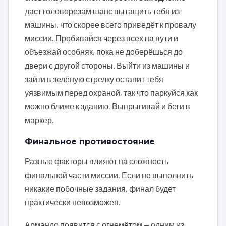
даст головорезам шанс вытащить тебя из
машины, что скорее всего приведёт к провалу
миссии. Пробивайся через всех на пути и
объезжай особняк, пока не доберёшься до
двери с другой стороны. Выйти из машины и
зайти в зелёную стрелку оставит тебя
уязвимым перед охраной, так что паркуйся как
можно ближе к зданию. Выпрыгивай и беги в
маркер.
Финальное противостояние
Разные факторы влияют на сложность
финальной части миссии. Если не выполнить
никакие побочные задания, финал будет
практически невозможен.
Армандо появится с огнемётом — одним из