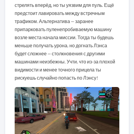
стрелять вперёд, но ты уязвим для пуль. Ещё
предстоит лавировать между встречным
трафиком. Альтернатива — заранее
припарковать пуленепробиваемую машину
возле места начала миссии. Тогда ты будешь
меньше получать урона, но догнать Лэнса
будет сложнее — столкновения с другими
машинами неизбежны. Учти, что из-за плохой
видимости и менее точного прицела ты
рискуешь случайно попасть по Лэнсу!