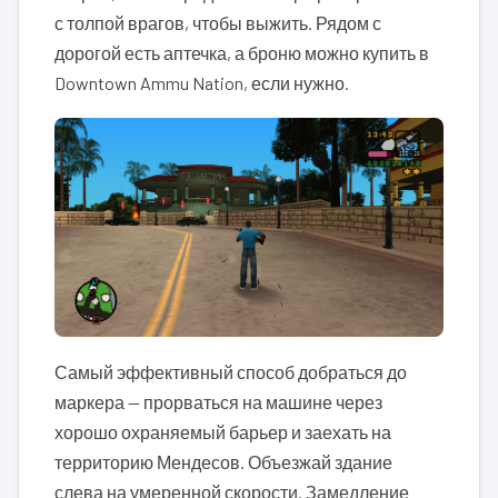
с толпой врагов, чтобы выжить. Рядом с
дорогой есть аптечка, а броню можно купить в
Downtown Ammu Nation, если нужно.
Самый эффективный способ добраться до
маркера — прорваться на машине через
хорошо охраняемый барьер и заехать на
территорию Мендесов. Объезжай здание
слева на умеренной скорости. Замедление