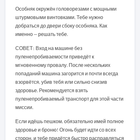
Особняк окружён головорезами с мощными
штурмовыми винтовками. Тебе нужно
добраться до двери сбоку особняка. Как
именно — решать тебе.
СОВЕТ: Вход на машине без
пуленепробиваемости приведёт к
мгновенному провалу. После нескольких
попаданий машина загорится и почти всегда
взорвётся, убив тебя или сильно снизив
здоровье. Рекомендуется взять
пуленепробиваемый транспорт для этой части
миссии.
Если идёшь пешком, обязательно имей полное
здоровье и броню! Огонь будет идти со всех
сторон, и тебе придётся быстро расправляться