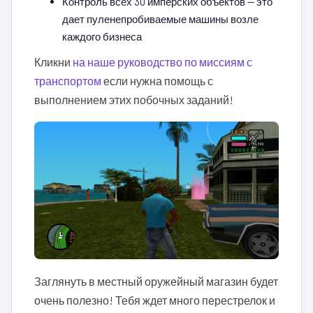
Контроль всех 30 имперских объектов — это
дает пуленепробиваемые машины возле
каждого бизнеса
Кликни
на наше руководство по миссиям с
транспортом
если нужна помощь с
выполнением этих побочных заданий!
Заглянуть в местный оружейный магазин будет
очень полезно! Тебя ждет много перестрелок и