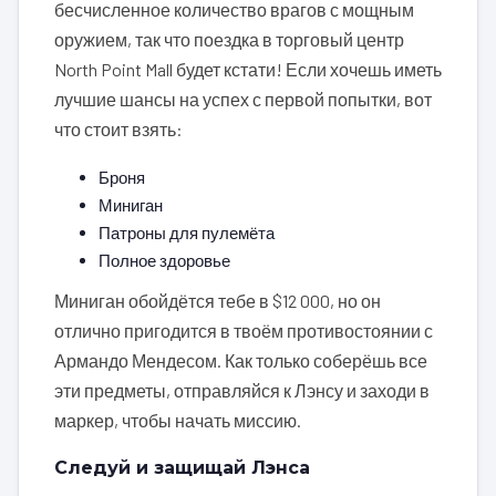
бесчисленное количество врагов с мощным
оружием, так что поездка в торговый центр
North Point Mall будет кстати! Если хочешь иметь
лучшие шансы на успех с первой попытки, вот
что стоит взять:
Броня
Миниган
Патроны для пулемёта
Полное здоровье
Миниган обойдётся тебе в $12 000, но он
отлично пригодится в твоём противостоянии с
Армандо Мендесом. Как только соберёшь все
эти предметы, отправляйся к Лэнсу и заходи в
маркер, чтобы начать миссию.
Следуй и защищай Лэнса