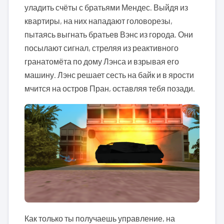
уладить счёты с братьями Мендес. Выйдя из
квартиры, на них нападают головорезы,
пытаясь выгнать братьев Вэнс из города. Они
посылают сигнал, стреляя из реактивного
гранатомёта по дому Лэнса и взрывая его
машину. Лэнс решает сесть на байк и в ярости
мчится на остров Пран, оставляя тебя позади.
Как только ты получаешь управление, на