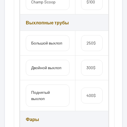
Champ Scoop
$100
Выхлопные трубы
Большой выхлоп
250$
Двойной выхлоп
300$
Поднятый
400$
выхлоп
Фары