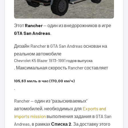
Этот
Rancher
— один из внедорожников в игре
GTA San Andreas
.
Дизайн Rancher в GTA San Andreas основан на
реальном автомобиле
Chevrolet K5 Blazer 1973-1991 годов выпуска
. Максимальная скорость Rancher составляет
105,63 миль в час (170,00 км/ч)
.
Rancher — один из “разыскиваемых”
автомобилей, необходимых для
Exports and
Imports mission
выполнения задания в GTA San
Andreas, в рамках
Списка 2
. За доставку этого