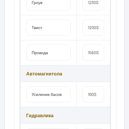
Гроув
1230$
Твист
1200$
Провода
1560$
Автомагнитола
Усиление басов
100$
Гидравлика