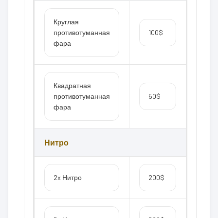
Круглая
противотуманная
100$
фара
Квадратная
противотуманная
50$
фара
Нитро
2x Нитро
200$