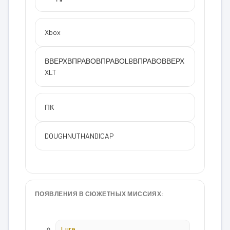
Xbox
ВВЕРХ
ВПРАВО
ВПРАВО
LB
ВПРАВО
ВВЕРХ
X
LT
ПК
DOUGHNUTHANDICAP
ПОЯВЛЕНИЯ В СЮЖЕТНЫХ МИССИЯХ:
Lure