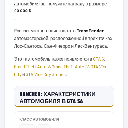
автомобиля вы получите награду в размере
40 000 $
.
Rancher можно тюнинговать в
TransFender
—
автомастерской, расположенной в трёх точках
Лос-Сантоса, Сан-Фиерро и Лас-Вентураса.
Этот автомобиль также появляется в
GTA 6
,
Grand Theft Auto V
,
Grand Theft Auto IV
,
GTA Vice
City
и
GTA Vice City Stories
.
RANCHER: ХАРАКТЕРИСТИКИ
АВТОМОБИЛЯ В GTA SA
КЛАСС АВТОМОБИЛЯ