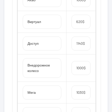
Виртуал
620$
Доступ
1140$
Внедорожное
1000$
колесо
Мега
1030$