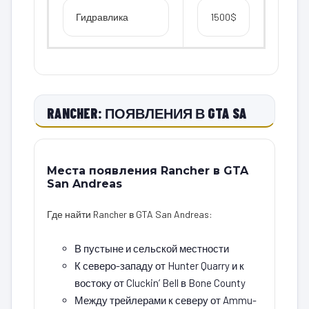
Гидравлика
1500$
RANCHER: ПОЯВЛЕНИЯ В GTA SA
Места появления Rancher в GTA
San Andreas
Где найти Rancher в GTA San Andreas:
В пустыне и сельской местности
К северо-западу от Hunter Quarry и к
востоку от Cluckin’ Bell в Bone County
Между трейлерами к северу от Ammu-