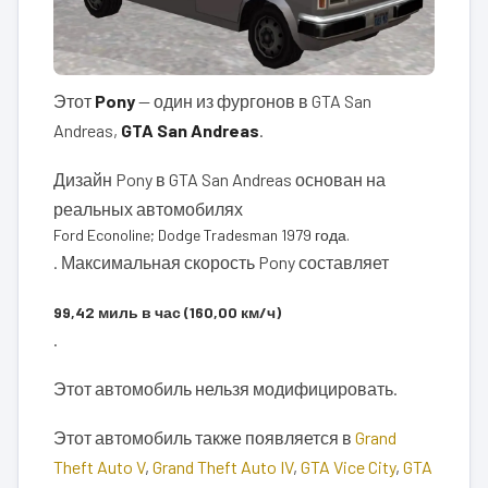
Этот
Pony
— один из фургонов в GTA San
Andreas,
GTA San Andreas
.
Дизайн Pony в GTA San Andreas основан на
реальных автомобилях
Ford Econoline; Dodge Tradesman 1979 года.
. Максимальная скорость Pony составляет
99,42 миль в час (160,00 км/ч)
.
Этот автомобиль нельзя модифицировать.
Этот автомобиль также появляется в
Grand
Theft Auto V
,
Grand Theft Auto IV
,
GTA Vice City
,
GTA