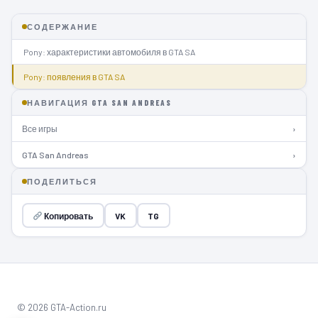
СОДЕРЖАНИЕ
Pony: характеристики автомобиля в GTA SA
Pony: появления в GTA SA
НАВИГАЦИЯ GTA SAN ANDREAS
Все игры
›
GTA San Andreas
›
ПОДЕЛИТЬСЯ
Копировать
VK
TG
© 2026 GTA-Action.ru