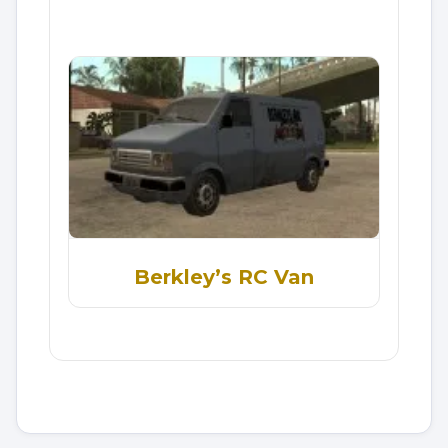
Berkley’s RC Van