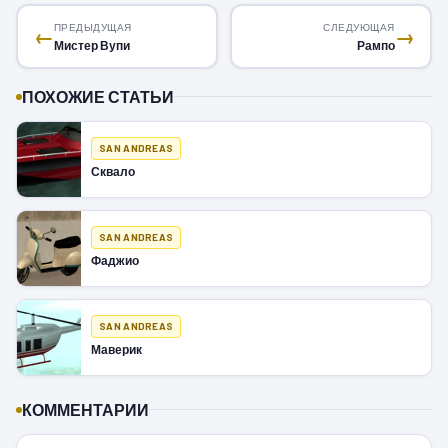
ПРЕДЫДУЩАЯ
СЛЕДУЮЩАЯ
←
→
Мистер Вупи
Рампо
ПОХОЖИЕ СТАТЬИ
SAN ANDREAS
Сквало
SAN ANDREAS
Фаджио
SAN ANDREAS
Маверик
КОММЕНТАРИИ