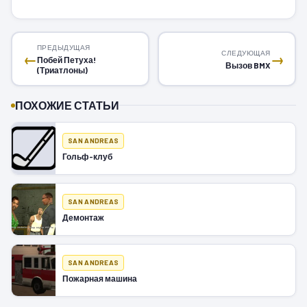
ПРЕДЫДУЩАЯ
СЛЕДУЮЩАЯ
←
→
Побей Петуха!
Вызов BMX
(Триатлоны)
ПОХОЖИЕ СТАТЬИ
SAN ANDREAS
Гольф-клуб
SAN ANDREAS
Демонтаж
SAN ANDREAS
Пожарная машина