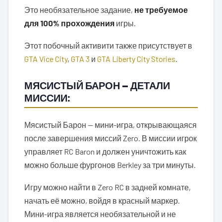
Это необязательное задание,
не требуемое
для 100% прохождения
игры.
Этот побочный активити также присутствует в
GTA Vice City
,
GTA 3
и
GTA Liberty City Stories
.
МЯСИСТЫЙ БАРОН — ДЕТАЛИ
МИССИИ:
Мясистый Барон — мини-игра, открывающаяся
после завершения миссий Zero. В миссии игрок
управляет RC Baron и должен уничтожить как
можно больше фургонов Berkley за три минуты.
Игру можно найти в Zero RC в задней комнате,
начать её можно, войдя в красный маркер.
Мини-игра является необязательной и не