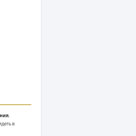
ния
,
идеть в