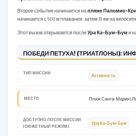
Второе событие начинается на
пляже Паломио-Кри
начинается с 500 м плавания, затем 19 км на велосип
Этот вызов открывается после
Ура Ка-Бум-Бум
и н
ПОБЕДИ ПЕТУХА! (ТРИАТЛОНЫ): И
ТИП МИССИИ
Активность
МЕСТО
Пляж Санта-Мария (Ло
ДОСТУПНО ПОСЛЕ МИССИИ
Ура Ка-Бум-Бум
(СЮЖЕТНЫЙ РЕЖИМ)