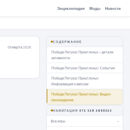
Энциклопедия
Моды
Новости
СОДЕРЖАНИЕ
09 марта 2026
Победи Петуха! (Триатлоны) — детали
активности:
Победи Петуха! (Триатлоны): События
Победи Петуха! (Триатлоны):
Информация о миссии
Победи Петуха! (Триатлоны): Видео-
прохождение
НАВИГАЦИЯ GTA SAN ANDREAS
Все игры
›