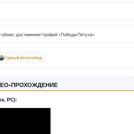
е обеих; достижение/трофей «Победи Петуха»
Горный велосипед
ИДЕО-ПРОХОЖДЕНИЕ
, PC):