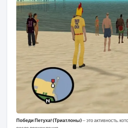
Победи Петуха! (Триатлоны)
— это активность, кот
после прохождения