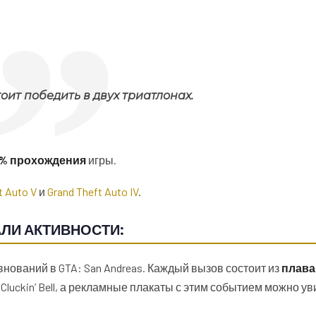
оит победить в двух триатлонах.
0% прохождения
игры.
t Auto V
и
Grand Theft Auto IV
.
АЛИ АКТИВНОСТИ:
нований в GTA: San Andreas. Каждый вызов состоит из
плава
luckin’ Bell, а рекламные плакаты с этим событием можно ув