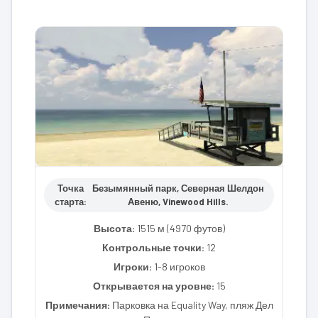
Точка
Безымянный парк, Северная Шелдон
старта:
Авеню, Vinewood Hills.
Высота:
1515 м (4970 футов)
Контрольные точки:
12
Игроки:
1-8 игроков
Открывается на уровне:
15
Примечания:
Парковка на Equality Way, пляж Дел