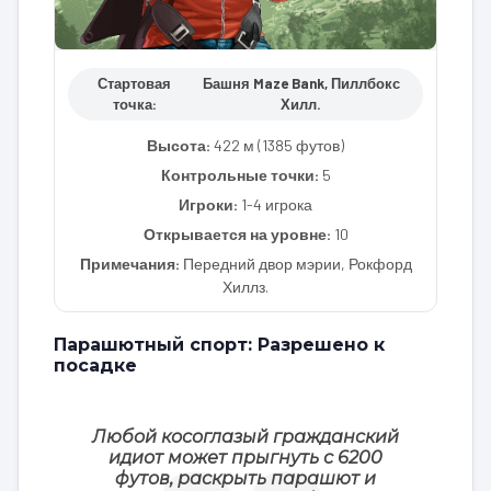
Стартовая
Башня Maze Bank, Пиллбокс
точка:
Хилл.
Высота:
422 м (1385 футов)
Контрольные точки:
5
Игроки:
1-4 игрока
Открывается на уровне:
10
Примечания:
Передний двор мэрии, Рокфорд
Хиллз.
Парашютный спорт: Разрешено к
посадке
Любой косоглазый гражданский
идиот может прыгнуть с 6200
футов, раскрыть парашют и