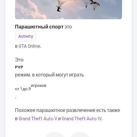
Парашютный спорт
это
Activity
в GTA Online.
Это
PVP
режим, в который могут играть
игроков
от 1 до 8
.
Похожее парашютное развлечение есть также
в
Grand Theft Auto V
и
Grand Theft Auto IV
.