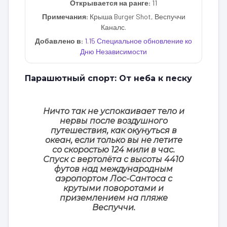
Открывается на ранге:
11
Примечания:
Крыша Burger Shot, Веспуччи
Каналс.
Добавлено в:
1.15 Специальное обновление ко
Дню Независимости
Парашютный спорт: От неба к песку
Ничто так не успокаивает тело и
нервы после воздушного
путешествия, как окунуться в
океан, если только вы не летите
со скоростью 124 мили в час.
Спуск с вертолёта с высоты 4410
футов над международным
аэропортом Лос-Сантоса с
крутыми поворотами и
приземлением на пляже
Веспуччи.