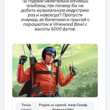
Ты годами нелегально качаешь
альбомы, так почему бы не
добить музыкальную индустрию
раз и навсегда? Пропусти
очередь за билетами и прыгай с
парашютом в Vinewood Bowl с
высоты 6000 футов.
Точка
Рядом со сценой, театр Сизиф,
старта:
Vinewood Hills.