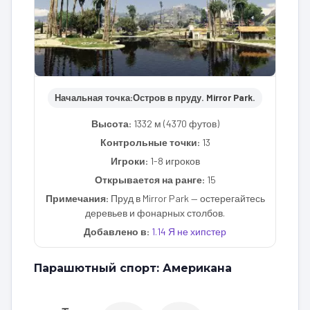
Начальная точка:
Остров в пруду. Mirror Park.
Высота:
1332 м (4370 футов)
Контрольные точки:
13
Игроки:
1-8 игроков
Открывается на ранге:
15
Примечания:
Пруд в Mirror Park — остерегайтесь
деревьев и фонарных столбов.
Добавлено в:
1.14 Я не хипстер
Парашютный спорт: Американа