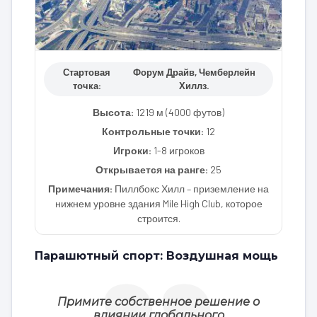
Стартовая
Форум Драйв, Чемберлейн
точка:
Хиллз.
Высота:
1219 м (4000 футов)
Контрольные точки:
12
Игроки:
1-8 игроков
Открывается на ранге:
25
Примечания:
Пиллбокс Хилл – приземление на
нижнем уровне здания Mile High Club, которое
строится.
Парашютный спорт: Воздушная мощь
Примите собственное решение о
влиянии глобального