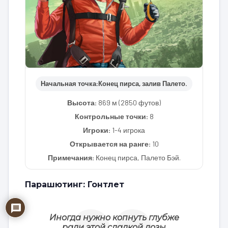
Начальная точка:
Конец пирса, залив Палето.
Высота:
869 м (2850 футов)
Контрольные точки:
8
Игроки:
1-4 игрока
Открывается на ранге:
10
Примечания:
Конец пирса, Палето Бэй.
Парашютинг: Гонтлет
Иногда нужно копнуть глубже
ради этой сладкой дозы