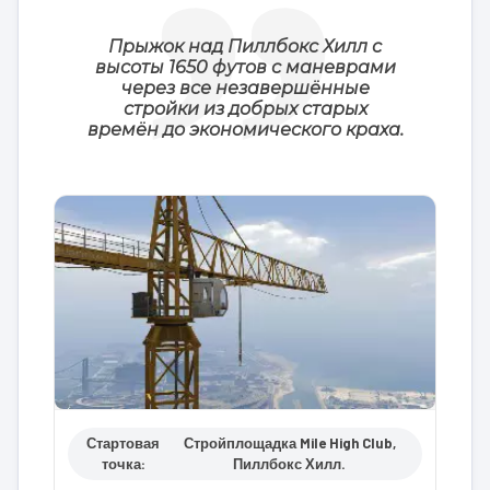
Прыжок над Пиллбокс Хилл с
высоты 1650 футов с маневрами
через все незавершённые
стройки из добрых старых
времён до экономического краха.
Стартовая
Стройплощадка Mile High Club,
точка:
Пиллбокс Хилл.