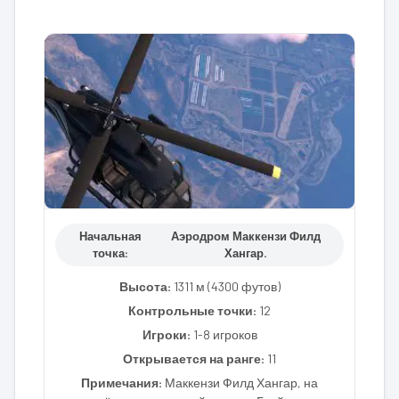
Начальная
Аэродром Маккензи Филд
точка:
Хангар.
Высота:
1311 м (4300 футов)
Контрольные точки:
12
Игроки:
1-8 игроков
Открывается на ранге:
11
Примечания:
Маккензи Филд Хангар, на