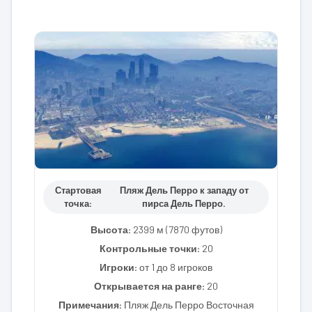
Стартовая
Пляж Дель Перро к западу от
точка:
пирса Дель Перро.
Высота:
2399 м (7870 футов)
Контрольные точки:
20
Игроки:
от 1 до 8 игроков
Открывается на ранге:
20
Примечания:
Пляж Дель Перро Восточная