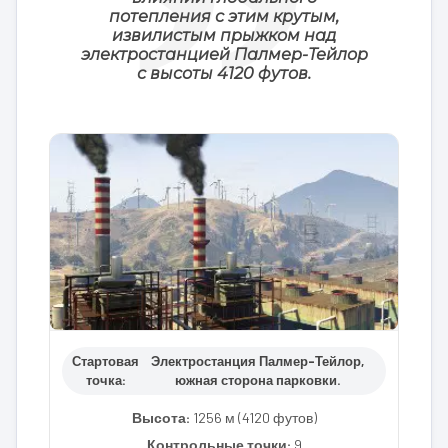
потепления с этим крутым,
извилистым прыжком над
электростанцией Палмер-Тейлор
с высоты 4120 футов.
Стартовая
Электростанция Палмер-Тейлор,
точка:
южная сторона парковки.
Высота:
1256 м (4120 футов)
Контрольные точки:
9