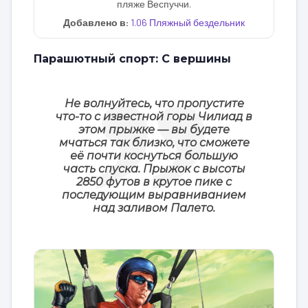
пляже Веспуччи.
Добавлено в:
1.06 Пляжный бездельник
Парашютный спорт: С вершины
Не волнуйтесь, что пропустите
что-то с известной горы Чилиад в
этом прыжке — вы будете
мчаться так близко, что сможете
её почти коснуться большую
часть спуска. Прыжок с высоты
2850 футов в крутое пике с
последующим выравниванием
над заливом Палето.