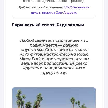
взлётно-посадочной полосе, Грейпсид.
Добавлено в обновлении:
1.16 Обновление
школы пилотов Сан-Андреас
Парашютный спорт: Радиоволны
Любой ценитель стиля знает: что
поднимается — должно
опуститься. Спрыгните с высоты
4370 футов, настройтесь на Radio
Mirror Park и притворитесь, что вы
выше всех радиостанций, резко
крутясь и поворачивая вниз к
пруду внизу.