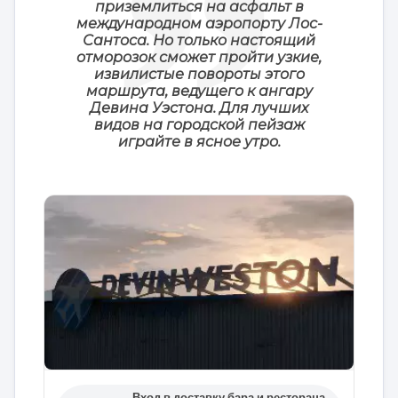
приземлиться на асфальт в
международном аэропорту Лос-
Сантоса. Но только настоящий
отморозок сможет пройти узкие,
извилистые повороты этого
маршрута, ведущего к ангару
Девина Уэстона. Для лучших
видов на городской пейзаж
играйте в ясное утро.
Вход в доставку бара и ресторана