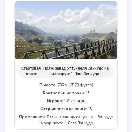
Стартовая
Пляж, запад от туннеля Занкудо на
точка:
маршруте 1, Лаго Занкудо.
Высота:
783 м (2570 футов)
Контрольные точки:
13
Игроки:
1-8 игроков
Открывается на ранге:
15
Примечания:
Пляж, к западу от туннеля Занкудо
на маршруте 1, Лаго Занкудо.