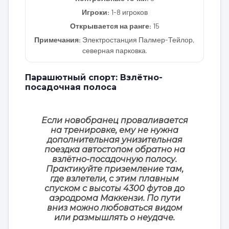
Игроки:
1-8 игроков
Открывается на ранге:
15
Примечания:
Электростанция Палмер-Тейлор,
северная парковка.
Парашютный спорт: Взлётно-
посадочная полоса
Если новобранец проваливается
на тренировке, ему не нужна
дополнительная унизительная
поездка автостопом обратно на
взлётно-посадочную полосу.
Практикуйте приземление там,
где взлетели, с этим плавным
спуском с высоты 4300 футов до
аэродрома Маккензи. По пути
вниз можно любоваться видом
или размышлять о неудаче.