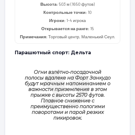
Высота:
503 м (1650 футов)
Контрольные точки:
10
Игроки:
1-4 игрока
Открывается на ранге:
15
Примечания:
Торговый центр, Маленький Сеул.
Парашютный спорт: Дельта
Огни взлётно-посадочной
полосы вдалеке на Форт Занкудо
будут мрачным напоминанием о
важности приземления в этом
прыжке с высоты 2570 футов.
Плавное снижение с
преимущественно пологими
поворотами и парой резких
пикировок.