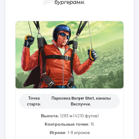
бургерами.
Точка
Парковка Burger Shot, каналы
старта:
Веспуччи.
Высота:
1283 м (4210 футов)
Контрольные точки:
15
Игроки:
1-8 игроков