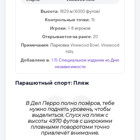
Высота:
1829 м (6000 футов)
Контрольные точки:
15
Игроки:
1-8 игроков
Открывается на ранге:
20
Примечания:
Парковка Vinewood Bowl, Vinewood
Hills.
Добавлено в:
1.15 Специальное издание ко Дню
независимости
Парашютный спорт: Пляж
В Дел Перро полно позёров, тебе
нужно поднять уровень, чтобы
выделиться. Спуск на пляж с
высоты 4970 футов с широкими
плавными поворотами точно
привлечёт внимание.