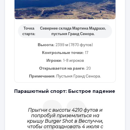
Точка
Севернее склада Мартина Мадразо,
старта:
пустыня Гранд Сенора.
Высота:
2399 м (7870 футов)
Контрольные точки:
17
Игроки:
1-8 игроков
Открывается на ранге:
20
Примечания:
Пустыня Гранд Сенора.
Парашютный спорт: Быстрое падение
Прыгни с высоты 4210 футов и
попробуй приземлиться на
крышу Burger Shot в Веспуччи,
чтобы отпраздновать 4 июля с