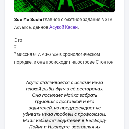
Sue Me Sushi
главное сюжетное задание в GTA
Advance, данное
Асукой Касен
.
Это
31
° миссия GTA Advance в хронологическом
порядке, и она происходит на острове Стонтон.
Асука сталкивается с исками из-за
плохой рыбы-фугу в её ресторанах.
Она посылает Майка забрать
грузовик с доставкой и его
водителей, но предупреждает не
убивать из-за проблем с профсоюзом.
Майк избивает водителей в Бедфорд-
Пойнт и Ньюпорте, заставляя их