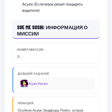
Асуки. (Если игрок решит пощадить
водителя)
SUE ME SUSHI: ИНФОРМАЦИЯ О
МИССИИ
НОМЕР МИССИИ
31
ДАВШИЙ ЗАДАНИЕ
Асука Касен
ЛОКАЦИЯ
Особняк Асуки, Бедфорд-Пойнт, остров