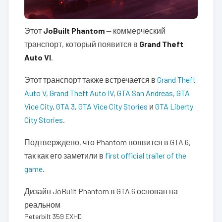
Этот
JoBuilt Phantom
— коммерческий
транспорт, который появится в
Grand Theft
Auto VI
.
Этот транспорт также встречается в
Grand Theft
Auto V
,
Grand Theft Auto IV
,
GTA San Andreas
,
GTA
Vice City
,
GTA 3
,
GTA Vice City Stories
и
GTA Liberty
City Stories
.
Подтверждено, что Phantom появится в GTA 6,
так как его заметили в
first official trailer of the
game
.
Дизайн JoBuilt Phantom в GTA 6 основан на
реальном
Peterbilt 359 EXHD