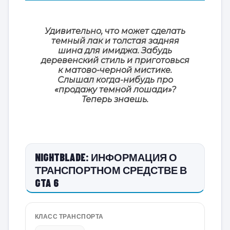
Удивительно, что может сделать
темный лак и толстая задняя
шина для имиджа. Забудь
деревенский стиль и приготовься
к матово-черной мистике.
Слышал когда-нибудь про
«продажу темной лошади»?
Теперь знаешь.
NIGHTBLADE: ИНФОРМАЦИЯ О
ТРАНСПОРТНОМ СРЕДСТВЕ В
GTA 6
КЛАСС ТРАНСПОРТА