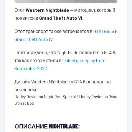
Этот
Western Nightblade
— мотоцикл, который
появится в
Grand Theft Auto VI
.
Этот транспорт также встречается в
GTA Online
и
Grand Theft Auto IV
.
Подтверждено, что Nightblade появится в GTA 6,
так как его заметили в
leaked gameplay from
September 2022
.
Дизайн Western Nightblade в GTA 6 основан на
реальном
Harley Davidson Night Rod Special / Harley Davidson Dyna
Street Bob
.
ОПИСАНИЕ NIGHTBLADE: