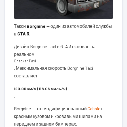
Такси
Borgnine
— один из автомобилей службы
в
GTA 3
.
Дизайн Borgnine Taxi в GTA 3 основан на
реальном
Checker Taxi
. Максимальная скорость Borgnine Taxi
составляет
190.00 км/ч (118.06 миль/ч)
.
Borgnine — это модифицированный
Cabbie
с
красным кузовом и кровавыми шипами на
переднем и заднем бамперах.