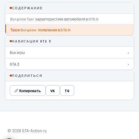
СОДЕРЖАНИЕ
Borgnine Taxi: характеристики автомобиля в GTA III
Такси Borgnine: появления в GTA III
НАВИГАЦИЯ GTA 3
Все игры
›
GTA 3
›
ПОДЕЛИТЬСЯ
Копировать
VK
TG
© 2026 GTA-Action.ru