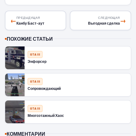
ПРЕДЫДУЩАЯ
СЛЕДУЮЩАЯ
←
→
Канбу Баст-аут
Выгодная сделка
ПОХОЖИЕ СТАТЬИ
GTA III
Энфорсер
GTA III
Сопровождающий
GTA III
Многоэтажный Хаос
КОММЕНТАРИИ