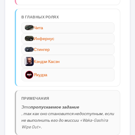
В ГЛАВНЫХ РОЛЯХ
Чита
Инфернус
Стингер
Кэндзи Касэн
Якудза
ПРИМЕЧАНИЯ
Это
пропускаемое задание
, так как оно становится недоступным, если
не выполнить его до миссии «Waka-Gashira
Wipe Out».