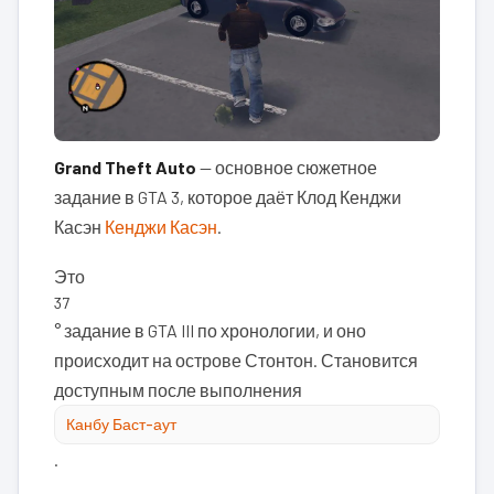
Grand Theft Auto
— основное сюжетное
задание в GTA 3, которое даёт Клод Кенджи
Касэн
Кенджи Касэн
.
Это
37
° задание в GTA III по хронологии, и оно
происходит на острове Стонтон. Становится
доступным после выполнения
Канбу Баст-аут
.