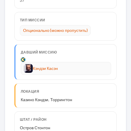
37
ТИП МИССИИ
Опционально (можно пропустить)
ДАВШИЙ МИССИЮ
Кэндзи Касэн
ЛОКАЦИЯ
Казино Кэндзи, Торрингтон
ШТАТ / РАЙОН
Остров Стонтон