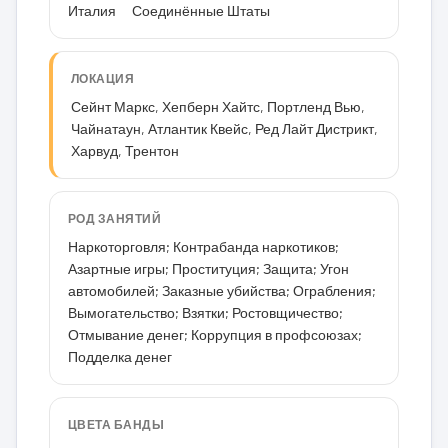
Италия
Соединённые Штаты
ЛОКАЦИЯ
Сейнт Маркс, Хепберн Хайтс, Портленд Вью,
Чайнатаун, Атлантик Квейс, Ред Лайт Дистрикт,
Харвуд, Трентон
РОД ЗАНЯТИЙ
Наркоторговля; Контрабанда наркотиков;
Азартные игры; Проституция; Защита; Угон
автомобилей; Заказные убийства; Ограбления;
Вымогательство; Взятки; Ростовщичество;
Отмывание денег; Коррупция в профсоюзах;
Подделка денег
ЦВЕТА БАНДЫ