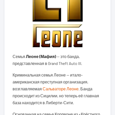
Семья
Леоне (Мафия)
— это банда,
представленная в Grand Theft Auto III.
Криминальная семья Леоне — итало-
американская преступная организация,
возглавляемая
Сальваторе Леоне
. Банда
происходит из Сицилии, но теперь её главная
база находится в Либерти-Сити.
Основанная на семье Корлеоне из «Крёстного