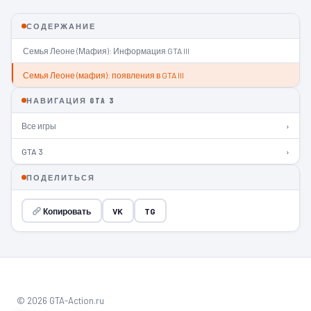
СОДЕРЖАНИЕ
Семья Леоне (Мафия): Информация GTA III
Семья Леоне (мафия): появления в GTA III
НАВИГАЦИЯ GTA 3
Все игры
›
GTA 3
›
ПОДЕЛИТЬСЯ
Копировать
VK
TG
© 2026 GTA-Action.ru