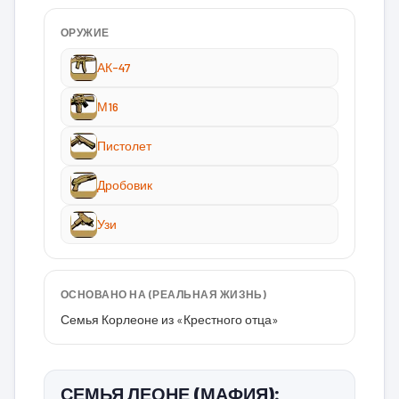
ОРУЖИЕ
АК-47
М16
Пистолет
Дробовик
Узи
ОСНОВАНО НА (РЕАЛЬНАЯ ЖИЗНЬ)
Семья Корлеоне из «Крестного отца»
СЕМЬЯ ЛЕОНЕ (МАФИЯ):