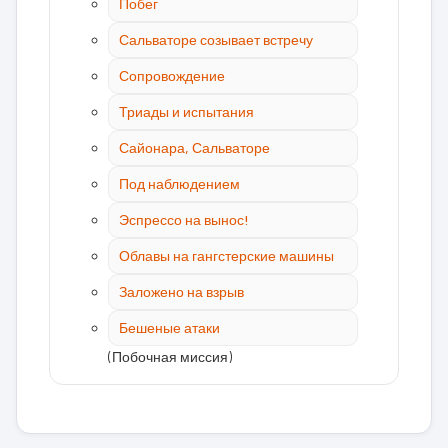
Побег
Сальваторе созывает встречу
Сопровождение
Триады и испытания
Сайонара, Сальваторе
Под наблюдением
Эспрессо на вынос!
Облавы на гангстерские машины
Заложено на взрыв
Бешеные атаки
(Побочная миссия)