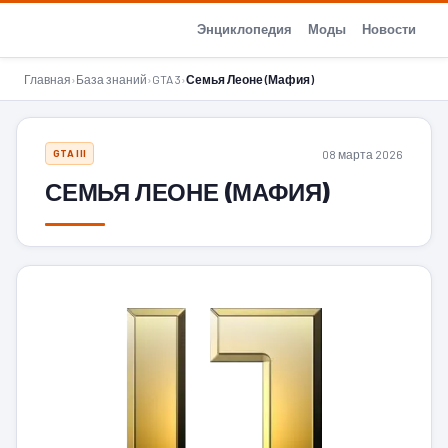
GTA-Action.ru
Энциклопедия
Моды
Новости
Главная
›
База знаний
›
GTA 3
›
Семья Леоне (Мафия)
08 марта 2026
GTA III
СЕМЬЯ ЛЕОНЕ (МАФИЯ)