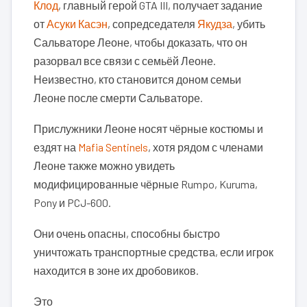
Клод
, главный герой GTA III, получает задание
от
Асуки Касэн
, сопредседателя
Якудза
, убить
Сальваторе Леоне, чтобы доказать, что он
разорвал все связи с семьёй Леоне.
Неизвестно, кто становится доном семьи
Леоне после смерти Сальваторе.
Прислужники Леоне носят чёрные костюмы и
ездят на
Mafia Sentinels
, хотя рядом с членами
Леоне также можно увидеть
модифицированные чёрные Rumpo, Kuruma,
Pony и PCJ-600.
Они очень опасны, способны быстро
уничтожать транспортные средства, если игрок
находится в зоне их дробовиков.
Это