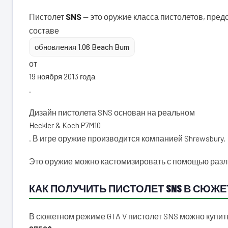
Пистолет
SNS
— это оружие класса пистолетов, пред
составе
обновления 1.06 Beach Bum
от
19 ноября 2013 года
.
Дизайн пистолета SNS основан на реальном
Heckler & Koch P7M10
. В игре оружие производится компанией Shrewsbury.
Это оружие можно кастомизировать с помощью разл
КАК ПОЛУЧИТЬ ПИСТОЛЕТ SNS В СЮЖЕ
В сюжетном режиме GTA V пистолет SNS можно купить