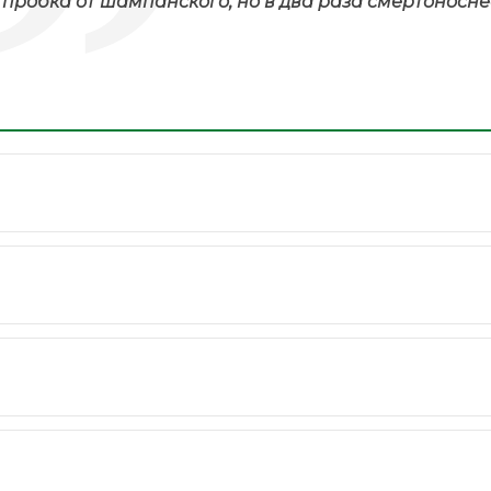
м пробка от шампанского, но в два раза смертоносне