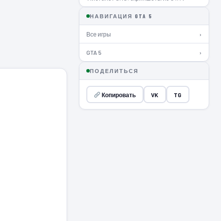
НАВИГАЦИЯ GTA 5
Все игры
›
GTA 5
›
ПОДЕЛИТЬСЯ
Копировать
VK
TG