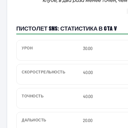
клубе, в два раза менее точен, че
ПИСТОЛЕТ SNS: СТАТИСТИКА В GTA V
УРОН
30.00
СКОРОСТРЕЛЬНОСТЬ
40.00
ТОЧНОСТЬ
40.00
ДАЛЬНОСТЬ
20.00