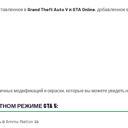
ставленное в
Grand Theft Auto V и GTA Online
, добавленное в
ичных модификаций и окраски, которые вы можете увидеть 
ТНОМ РЕЖИМЕ GTA 5:
 в Ammu-Nation за