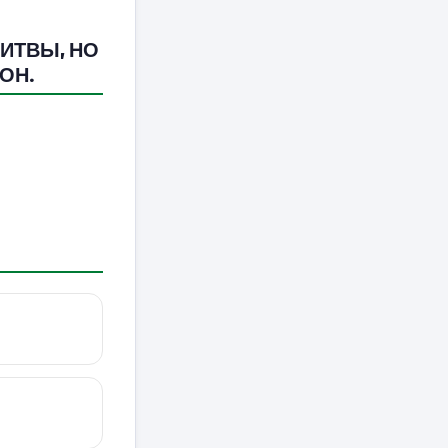
ИТВЫ, НО
ОН.