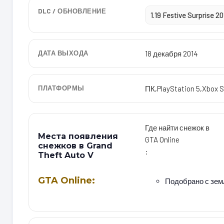
DLC / ОБНОВЛЕНИЕ
1.19 Festive Surprise 2
ДАТА ВЫХОДА
18 декабря 2014
ПЛАТФОРМЫ
ПК
,
PlayStation 5
,
Xbox S
Где найти снежок в
Места появления
GTA Online
снежков в Grand
:
Theft Auto V
GTA Online:
Подобрано с зем