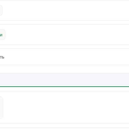
ти
ть