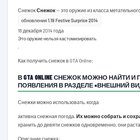
Снежок
Снежок
— это оружие из класса метательног
обновления 1.19 Festive Surprise 2014
18 декабря 2014 года
Это оружие нельзя кастомизировать.
.
Как получить снежок в GTA Online:
В GTA ONLINE СНЕЖОК МОЖНО НАЙТИ И
ПОЯВЛЕНИЯ В РАЗДЕЛЕ «ВНЕШНИЙ ВИ
Снежки можно использовать, когда
активна снежная погода.
Их можно собрать и сохр
хранить до девяти снежков одновременно, они раста
Описание снежка: