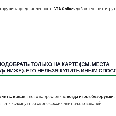
о оружия, представленное в
GTA Online
, добавленное в игру 
 ПОДОБРАТЬ ТОЛЬКО НА КАРТЕ (СМ. МЕСТА
Д» НИЖЕ). ЕГО НЕЛЬЗЯ КУПИТЬ ИНЫМ СПОС
анить, нажав
влево на крестовине
когда игрок безоружен.
яют и исчезнут при смене сессии или начале заданий.