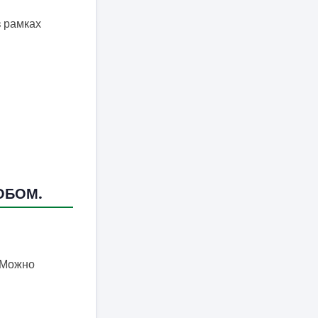
в рамках
ОБОМ.
Можно