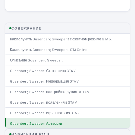
СОДЕРЖАНИЕ
Как получить Gusenberg Sweeper в сюжетном режиме GTA 5:
Как получить Gusenberg Sweeper в GTA Online:
Описание Gusenberg Sweeper:
Gusenberg Sweeper: Статистика GTA V
Gusenberg Sweeper: Информация GTA V
Gusenberg Sweeper: настройка оружия в GTA V
Gusenberg Sweeper: появления в GTA V
Gusenberg Sweeper: скриншоты из GTA V
Gusenberg Sweeper: Артворки
НАВИГАЦИЯ GTA 5