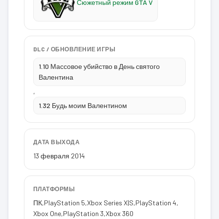
Сюжетный режим GTA V
DLC / ОБНОВЛЕНИЕ ИГРЫ
1.10 Массовое убийство в День святого
Валентина
,
1.32 Будь моим Валентином
ДАТА ВЫХОДА
13 февраля 2014
ПЛАТФОРМЫ
ПК
,
PlayStation 5
,
Xbox Series X|S
,
PlayStation 4
,
Xbox One
,
PlayStation 3
,
Xbox 360