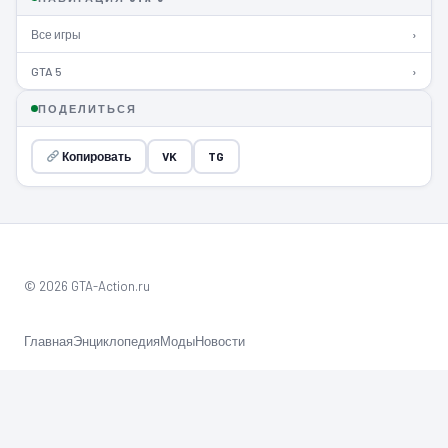
Все игры
›
GTA 5
›
ПОДЕЛИТЬСЯ
Копировать
VK
TG
© 2026 GTA-Action.ru
Главная
Энциклопедия
Моды
Новости