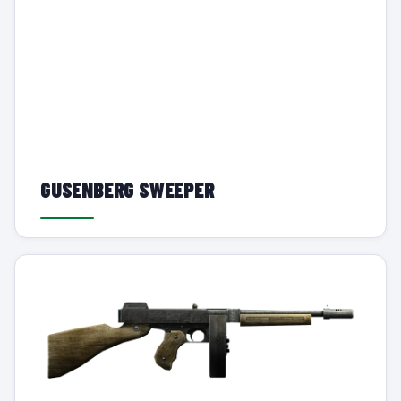
GUSENBERG SWEEPER