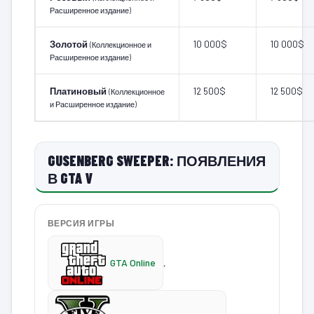
Расширенное издание)
Золотой
10 000$
10 000$
(Коллекционное и
Расширенное издание)
Платиновый
12 500$
12 500$
(Коллекционное
и Расширенное издание)
GUSENBERG SWEEPER: ПОЯВЛЕНИЯ
В GTA V
ВЕРСИЯ ИГРЫ
GTA Online
,