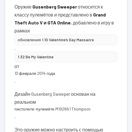
Оружие
Gusenberg Sweeper
относится к
классу пулемётов и представлено в
Grand
Theft Auto V и GTA Online
, добавлено в игру в
рамках
обновления 1.10 Valentine’s Day Massacre
,
1.32 Be My Valentine
от
13 февраля 2014 года
.
Дизайн Gusenberg Sweeper основан на
реальном
пистолете-пулемёте M1928A1 Thompson
.
Это оружие можно настроить с помощью