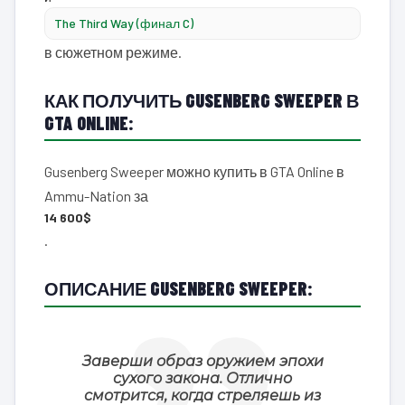
The Third Way (финал C)
в сюжетном режиме.
КАК ПОЛУЧИТЬ GUSENBERG SWEEPER В
GTA ONLINE:
Gusenberg Sweeper можно купить в GTA Online в
Ammu-Nation за
14 600$
.
ОПИСАНИЕ GUSENBERG SWEEPER:
Заверши образ оружием эпохи
сухого закона. Отлично
смотрится, когда стреляешь из