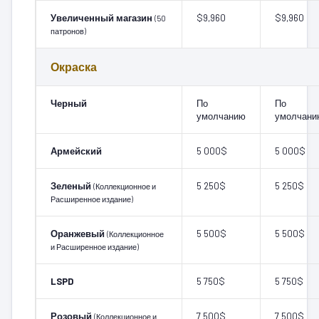
Увеличенный магазин
$9,960
$9,960
(50
патронов)
Окраска
Черный
По
По
умолчанию
умолчани
Армейский
5 000$
5 000$
Зеленый
5 250$
5 250$
(Коллекционное и
Расширенное издание)
Оранжевый
5 500$
5 500$
(Коллекционное
и Расширенное издание)
LSPD
5 750$
5 750$
Розовый
7 500$
7 500$
(Коллекционное и