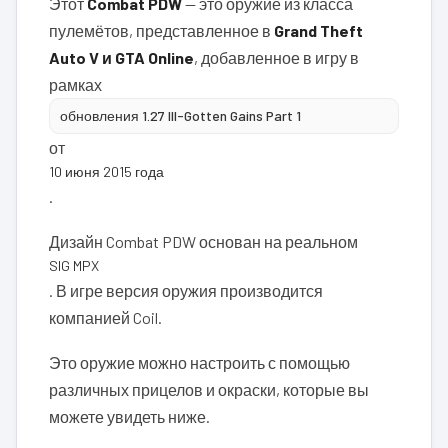
Этот
Combat PDW
— это оружие из класса
пулемётов, представленное в
Grand Theft
Auto V и GTA Online
, добавленное в игру в
рамках
обновления 1.27 Ill-Gotten Gains Part 1
от
10 июня 2015 года
.
Дизайн Combat PDW основан на реальном
SIG MPX
. В игре версия оружия производится
компанией Coil.
Это оружие можно настроить с помощью
различных прицелов и окраски, которые вы
можете увидеть ниже.