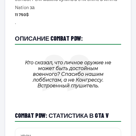
Nation за
11 750$
.
ОПИСАНИЕ COMBAT PDW:
Кто сказал, что личное оружие не
может быть достойным
военного? Спасибо нашим
лоббистам, а не Конгрессу.
Встроенный глушитель.
COMBAT PDW: СТАТИСТИКА В GTA V
УРОН