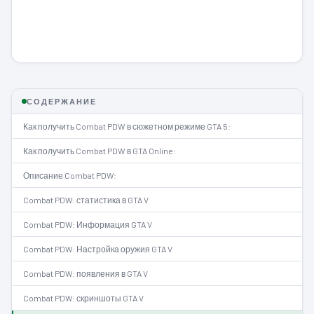
СОДЕРЖАНИЕ
Как получить Combat PDW в сюжетном режиме GTA 5:
Как получить Combat PDW в GTA Online:
Описание Combat PDW:
Combat PDW: статистика в GTA V
Combat PDW: Информация GTA V
Combat PDW: Настройка оружия GTA V
Combat PDW: появления в GTA V
Combat PDW: скриншоты GTA V