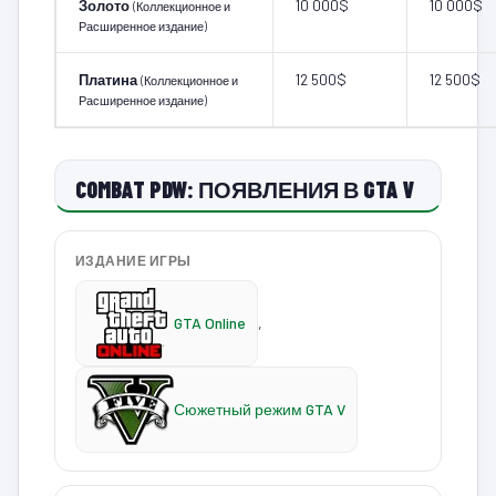
Золото
10 000$
10 000$
(Коллекционное и
Расширенное издание)
Платина
12 500$
12 500$
(Коллекционное и
Расширенное издание)
COMBAT PDW: ПОЯВЛЕНИЯ В GTA V
ИЗДАНИЕ ИГРЫ
GTA Online
,
Сюжетный режим GTA V