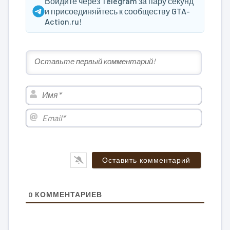
Войдите через Telegram за пару секунд
и присоединяйтесь к сообществу GTA-
Action.ru!
Имя*
Email*
0
КОММЕНТАРИЕВ