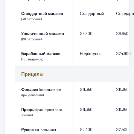
Стандартный магазин
Стандартный
Стандарт
(30 патронов)
Увеличенный магазин
$9,900
$9,950
(60 патронов)
Барабанный магазин
Недоступно
$24,900
(100 патронов)
Прицелы
Фонарик
$11,350
$11,350
(освещает при
прицеливании)
Прицел
$11,350
$11,350
(расширяет поле
зрения)
Рукоятка
$2,400
$2,400
(повышает