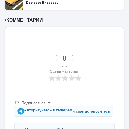
Declasse Rhapsody
КОММЕНТАРИИ
0
Оцени материал
Подписаться
Авторизуйтесь в телеграм
или
регистрируйтесь