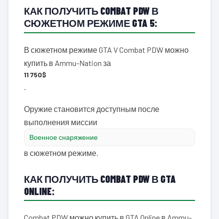
КАК ПОЛУЧИТЬ COMBAT PDW В
СЮЖЕТНОМ РЕЖИМЕ GTA 5:
В сюжетном режиме GTA V Combat PDW можно
купить в Ammu-Nation за
11 750$
.
Оружие становится доступным после
выполнения миссии
Военное снаряжение
в сюжетном режиме.
КАК ПОЛУЧИТЬ COMBAT PDW В GTA
ONLINE:
Combat PDW можно купить в GTA Online в Ammu-