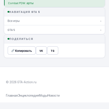
Combat PDW: арты
НАВИГАЦИЯ GTA 5
Все игры
›
GTA 5
›
ПОДЕЛИТЬСЯ
Копировать
VK
TG
© 2026 GTA-Action.ru
Главная
Энциклопедия
Моды
Новости