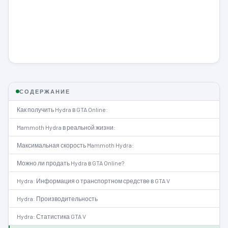
СОДЕРЖАНИЕ
Как получить Hydra в GTA Online:
Mammoth Hydra в реальной жизни:
Максимальная скорость Mammoth Hydra:
Можно ли продать Hydra в GTA Online?
Hydra: Информация о транспортном средстве в GTA V
Hydra: Производительность
Hydra: Статистика GTA V