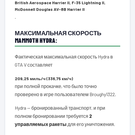
British Aerospace Harrier II, F-35 Lightning II,
McDonnell Douglas AV-8B Harrier II
.
МАКСИМАЛЬНАЯ СКОРОСТЬ
MAMMOTH HYDRA:
Фактическая максимальная скорость Hydra в
GTA V составляет
209,25 миль/ч (336,75 км/ч)
при полной прокачке, что было точно
проверено в игре пользователем Broughy1322.
Hydra — бронированный транспорт, и при
полном бронировании требуется
2
управляемых ракеты
для его уничтожения.