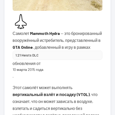
Самолет
Mammoth Hydra
— это бронированный
вооружённый истребитель, представленный в
GTA Online
, добавленный в игру в рамках
1.21 Heists DLC
обновления от
10 марта 2015 года
.
Этот самолёт может выполнять
вертикальный взлёт и посадку (VTOL)
, что
означает, что он может зависать в воздухе,
взлетать и садиться вертикально без