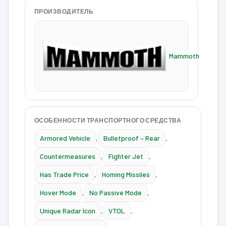
ПРОИЗВОДИТЕЛЬ
Mammoth
ОСОБЕННОСТИ ТРАНСПОРТНОГО СРЕДСТВА
Armored Vehicle
,
Bulletproof – Rear
,
Countermeasures
,
Fighter Jet
,
Has Trade Price
,
Homing Missiles
,
Hover Mode
,
No Passive Mode
,
Unique Radar Icon
,
VTOL
,