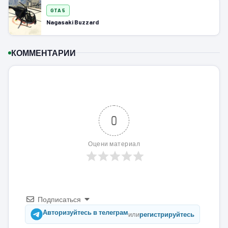
GTA 5
Nagasaki Buzzard
КОММЕНТАРИИ
0
Оцени материал
Подписаться
Авторизуйтесь в телеграм
или
регистрируйтесь