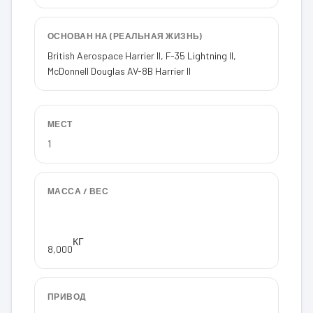
ОСНОВАН НА (РЕАЛЬНАЯ ЖИЗНЬ)
British Aerospace Harrier II, F-35 Lightning II,
McDonnell Douglas AV-8B Harrier II
МЕСТ
1
МАССА / ВЕС
КГ
8,000
ПРИВОД