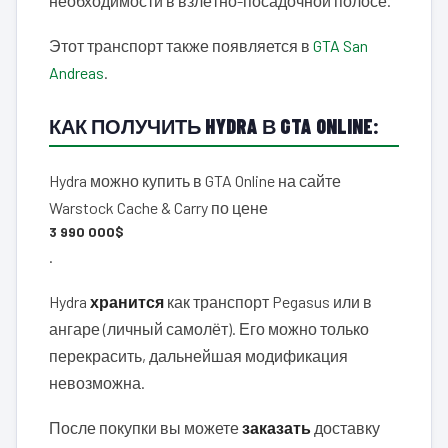
необходимости в взлётно-посадочной полосе.
Этот транспорт также появляется в
GTA San
Andreas
.
КАК ПОЛУЧИТЬ HYDRA В GTA ONLINE:
Hydra можно купить в GTA Online на сайте
Warstock Cache & Carry по цене
3 990 000$
.
Hydra
хранится
как транспорт Pegasus или в
ангаре (личный самолёт). Его можно только
перекрасить, дальнейшая модификация
невозможна.
После покупки вы можете
заказать
доставку