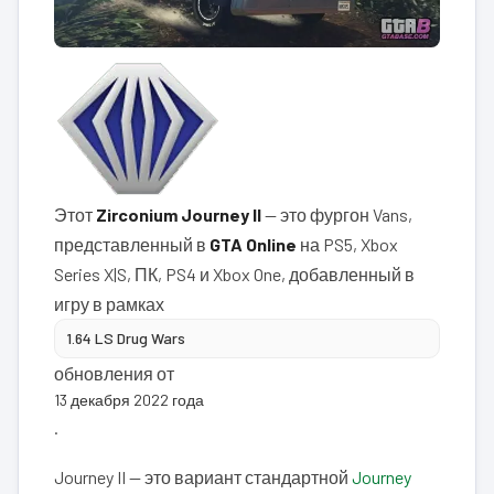
Этот
Zirconium Journey II
— это фургон Vans,
представленный в
GTA Online
на PS5, Xbox
Series X|S, ПК, PS4 и Xbox One, добавленный в
игру в рамках
1.64 LS Drug Wars
обновления от
13 декабря 2022 года
.
Journey II — это вариант стандартной
Journey