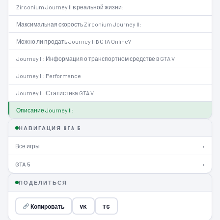
Zirconium Journey II в реальной жизни:
Максимальная скорость Zirconium Journey II:
Можно ли продать Journey II в GTA Online?
Journey II: Информация о транспортном средстве в GTA V
Journey II: Performance
Journey II: Статистика GTA V
Описание Journey II:
НАВИГАЦИЯ GTA 5
Все игры
›
GTA 5
›
ПОДЕЛИТЬСЯ
Копировать
VK
TG