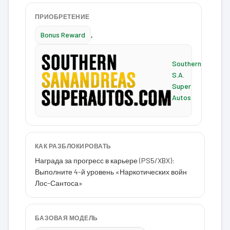
ПРИОБРЕТЕНИЕ
Bonus Reward
,
Southern
S.A.
Super
Autos
КАК РАЗБЛОКИРОВАТЬ
Награда за прогресс в карьере (PS5/XBX):
Выполните 4-й уровень «Наркотических войн
Лос-Сантоса»
БАЗОВАЯ МОДЕЛЬ