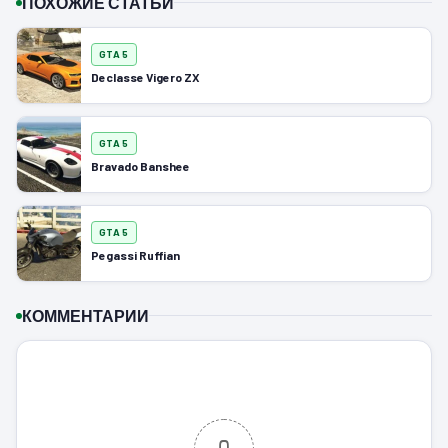
ПОХОЖИЕ СТАТЬИ
GTA 5
Declasse Vigero ZX
GTA 5
Bravado Banshee
GTA 5
Pegassi Ruffian
КОММЕНТАРИИ