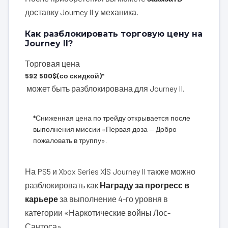
доставку Journey II у механика.
Как разблокировать торговую цену на
Journey II?
Торговая цена
592 500$
(со скидкой)*
может быть разблокирована для Journey II.
*Сниженная цена по трейду открывается после
выполнения миссии «Первая доза — Добро
пожаловать в труппу».
На PS5 и Xbox Series X|S Journey II также можно
разблокировать как
Награду за прогресс в
карьере
за выполнение 4-го уровня в
категории «Наркотические войны Лос-
Сантоса».