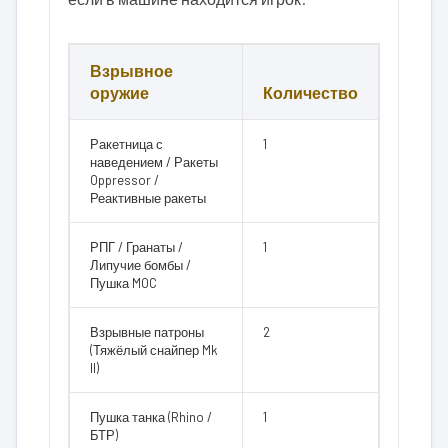
Взрывное
оружие
Количество
Ракетница с
1
наведением / Ракеты
Oppressor /
Реактивные ракеты
РПГ / Гранаты /
1
Липучие бомбы /
Пушка MOC
Взрывные патроны
2
(Тяжёлый снайпер Mk
II)
Пушка танка (Rhino /
1
БТР)