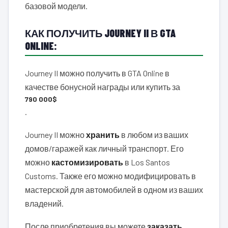
базовой модели.
КАК ПОЛУЧИТЬ JOURNEY II В GTA
ONLINE:
Journey II можно получить в GTA Online в
качестве бонусной награды или купить за
790 000$
.
Journey II можно
хранить
в любом из ваших
домов/гаражей как личный транспорт. Его
можно
кастомизировать
в Los Santos
Customs. Также его можно модифицировать в
мастерской для автомобилей в одном из ваших
владений.
После приобретения вы можете
заказать