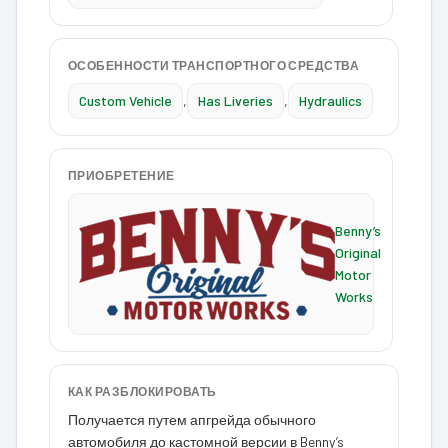
ОСОБЕННОСТИ ТРАНСПОРТНОГО СРЕДСТВА
Custom Vehicle
,
Has Liveries
,
Hydraulics
ПРИОБРЕТЕНИЕ
Benny’s
Original
Motor
Works
КАК РАЗБЛОКИРОВАТЬ
Получается путем апгрейда обычного
автомобиля до кастомной версии в Benny’s