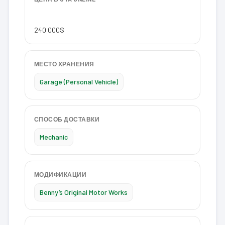
240 000$
МЕСТО ХРАНЕНИЯ
Garage (Personal Vehicle)
СПОСОБ ДОСТАВКИ
Mechanic
МОДИФИКАЦИИ
Benny’s Original Motor Works