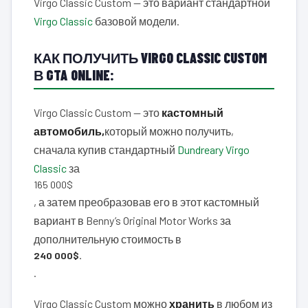
Virgo Classic Custom — это вариант стандартной
Virgo Classic
базовой модели.
КАК ПОЛУЧИТЬ VIRGO CLASSIC CUSTOM
В GTA ONLINE:
Virgo Classic Custom — это
кастомный
автомобиль,
который можно получить,
сначала купив стандартный
Dundreary Virgo
Classic
за
165 000$
, а затем преобразовав его в этот кастомный
вариант в Benny’s Original Motor Works за
дополнительную стоимость в
240 000$.
.
Virgo Classic Custom можно
хранить
в любом из