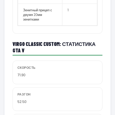
Зенитный прицеп с
1
двумя 20мм
зенитками
VIRGO CLASSIC CUSTOM: СТАТИСТИКА
GTA V
СКОРОСТЬ
71.90
РАЗГОН
52.50