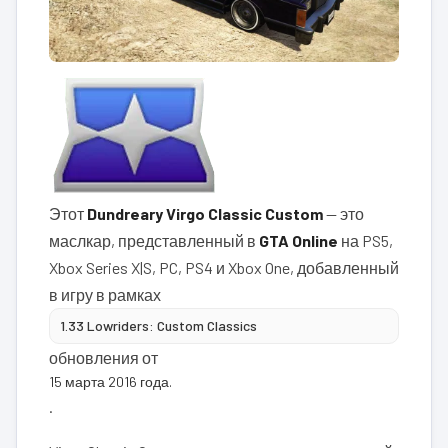
Этот
Dundreary Virgo Classic Custom
— это
маслкар, представленный в
GTA Online
на PS5,
Xbox Series X|S, PC, PS4 и Xbox One, добавленный
в игру в рамках
1.33 Lowriders: Custom Classics
обновления от
15 марта 2016 года.
.