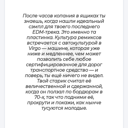
После часов копания в ящиках ты
знаешь, когда нашли идеальный
сэмпл для твоего последнего
EDM-трека. Это именно та
пластинка. Культура ремиксов
встречается с автокультурой в
Virgo — машине, которая уже
ниже и медленнее, чем может
позволить себе любое
сертифицированное для дорог
транспортное средство — и
поверь, ты ещё ничего не видел.
Твой старик считал её
величественной и сдержанной,
когда он ползал по бордюрам в
70-х, так что подними её,
прокрути и покажи, как нынче
тусуются молодые.