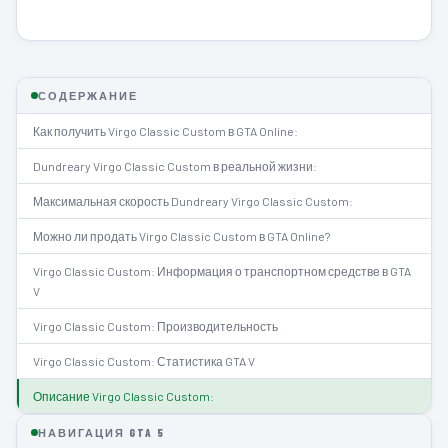
СОДЕРЖАНИЕ
Как получить Virgo Classic Custom в GTA Online:
Dundreary Virgo Classic Custom в реальной жизни:
Максимальная скорость Dundreary Virgo Classic Custom:
Можно ли продать Virgo Classic Custom в GTA Online?
Virgo Classic Custom: Информация о транспортном средстве в GTA
V
Virgo Classic Custom: Производительность
Virgo Classic Custom: Статистика GTA V
Описание Virgo Classic Custom:
НАВИГАЦИЯ GTA 5