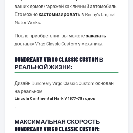
ваших домов/гаражей как личный автомобиль.
Его можно
кастомизировать
в Benny’s Original
Motor Works.
После приобретения вы можете
заказать
доставку Virgo Classic Custom у механика.
DUNDREARY VIRGO CLASSIC CUSTOM В
РЕАЛЬНОЙ ЖИЗНИ:
Дизайн Dundreary Virgo Classic Custom основан
на реальном
Lincoln Continental Mark V 1977-79 годов
.
МАКСИМАЛЬНАЯ СКОРОСТЬ
DUNDREARY VIRGO CLASSIC CUSTOM: