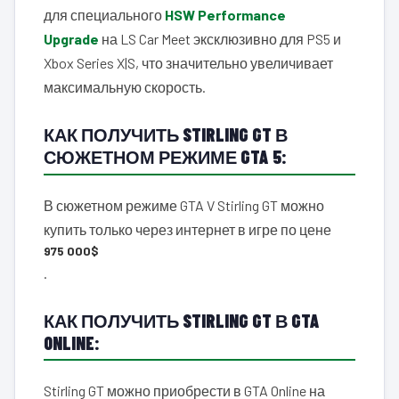
для специального
HSW Performance
Upgrade
на LS Car Meet эксклюзивно для PS5 и
Xbox Series X|S, что значительно увеличивает
максимальную скорость.
КАК ПОЛУЧИТЬ STIRLING GT В
СЮЖЕТНОМ РЕЖИМЕ GTA 5:
В сюжетном режиме GTA V Stirling GT можно
купить только через интернет в игре по цене
975 000$
.
КАК ПОЛУЧИТЬ STIRLING GT В GTA
ONLINE:
Stirling GT можно приобрести в GTA Online на