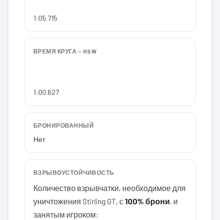
1:05.715
ВРЕМЯ КРУГА – HSW
1:00.627
БРОНИРОВАННЫЙ
Нет
ВЗРЫВОУСТОЙЧИВОСТЬ
Количество взрывчатки, необходимое для
уничтожения Stirling GT, с
100% брони
, и
занятым игроком: