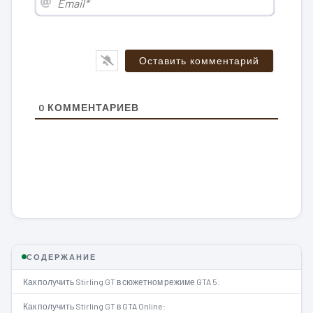
0
КОММЕНТАРИЕВ
СОДЕРЖАНИЕ
Как получить Stirling GT в сюжетном режиме GTA 5:
Как получить Stirling GT в GTA Online: