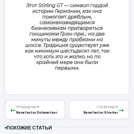
Этот Stirling GT — символ гордой
истории Германии, как она
помогает дряблым,
самоненавидящимся
бизнесменам притворяться
гонщиками Гран-при… на две
минуты между пробками на
шоссе. Традиция существует уже
как минимум шестьдесят лет, так
что хоть это и жалко, но по
крайней мере они были
первыми.
ПРЕДЫДУЩАЯ
СЛЕДУЮЩАЯ
←
→
Benefactor Schwartzer
Benefactor Streiter
ПОХОЖИЕ СТАТЬИ