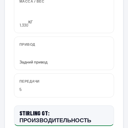
МАССА / ВЕС
КГ
1,330
ПРИВОД
Задний привод
ПЕРЕДАЧИ
5
STIRLING GT:
ПРОИЗВОДИТЕЛЬНОСТЬ