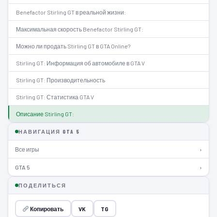
Benefactor Stirling GT в реальной жизни:
Максимальная скорость Benefactor Stirling GT:
Можно ли продать Stirling GT в GTA Online?
Stirling GT: Информация об автомобиле в GTA V
Stirling GT: Производительность
Stirling GT: Статистика GTA V
Описание Stirling GT:
НАВИГАЦИЯ GTA 5
Все игры
›
GTA 5
›
ПОДЕЛИТЬСЯ
Копировать
VK
TG