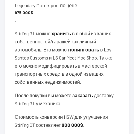
Legendary Motorsport по цене
975 000$
.
Stirling GT можно
хранить
в любой из ваших
собственностей/гаражей как личный
автомобиль. Его можно
тюнинговать
в Los
Santos Customs и LS Car Meet Mod Shop. Также
его можно модифицировать в мастерской
транспортных средств в одной из ваших
собственных недвижимостей.
После покупки вы можете
заказать
доставку
Stirling GT у механика.
Стоимость конверсии HSW для улучшения
Stirling GT составляет
900 000$
.