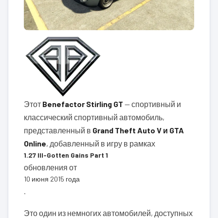
Этот
Benefactor Stirling GT
— спортивный и
классический спортивный автомобиль,
представленный в
Grand Theft Auto V и GTA
Online
, добавленный в игру в рамках
1.27 Ill-Gotten Gains Part 1
обновления от
10 июня 2015 года
.
Это один из немногих автомобилей, доступных