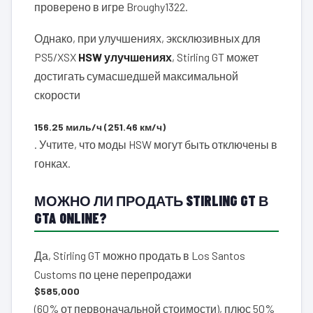
проверено в игре Broughy1322.
Однако, при улучшениях, эксклюзивных для
PS5/XSX
HSW улучшениях
, Stirling GT может
достигать сумасшедшей максимальной
скорости
156.25 миль/ч (251.46 км/ч)
. Учтите, что моды HSW могут быть отключены в
гонках.
МОЖНО ЛИ ПРОДАТЬ STIRLING GT В
GTA ONLINE?
Да, Stirling GT можно продать в Los Santos
Customs по цене перепродажи
$585,000
(60% от первоначальной стоимости), плюс 50%