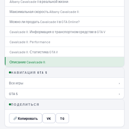
Albany Cavalcade II в реальной жизни:
Максимальная скорость Albany Cavalcade II:
Можно ли продать Cavalcade II в GTA Online?
Cavalcade II: Информация о транспортном средстве в GTA V
Cavalcade II: Performance
Cavalcade II: Статистика GTA V
Описание Cavalcade II:
НАВИГАЦИЯ GTA 5
Все игры
›
GTA 5
›
ПОДЕЛИТЬСЯ
Копировать
VK
TG