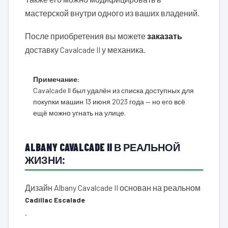
мастерской внутри одного из ваших владений.
После приобретения вы можете
заказать
доставку Cavalcade II у механика.
Примечание:
Cavalcade II был удалён из списка доступных для
покупки машин 13 июня 2023 года — но его всё
ещё можно угнать на улице.
ALBANY CAVALCADE II В РЕАЛЬНОЙ
ЖИЗНИ:
Дизайн Albany Cavalcade II основан на реальном
Cadillac Escalade
.