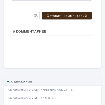
0
КОММЕНТАРИЕВ
СОДЕРЖАНИЕ
Как получить Cavalcade II в сюжетном режиме GTA 5:
Как получить Cavalcade II в GTA Online: