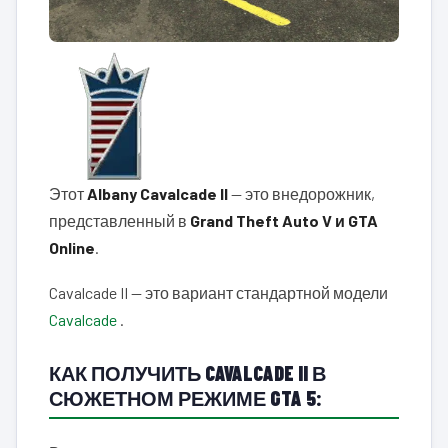
Этот
Albany Cavalcade II
— это внедорожник,
представленный в
Grand Theft Auto V и GTA
Online
.
Cavalcade II — это вариант стандартной модели
Cavalcade
.
КАК ПОЛУЧИТЬ CAVALCADE II В
СЮЖЕТНОМ РЕЖИМЕ GTA 5: