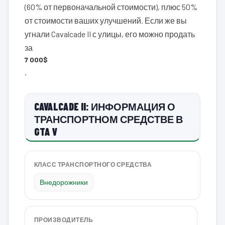
(60% от первоначальной стоимости), плюс 50%
от стоимости ваших улучшений. Если же вы
угнали Cavalcade II с улицы, его можно продать
за
7 000$
.
CAVALCADE II: ИНФОРМАЦИЯ О
ТРАНСПОРТНОМ СРЕДСТВЕ В
GTA V
КЛАСС ТРАНСПОРТНОГО СРЕДСТВА
Внедорожники
ПРОИЗВОДИТЕЛЬ