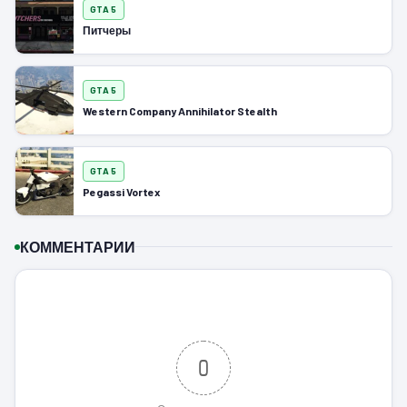
GTA 5
Питчеры
GTA 5
Western Company Annihilator Stealth
GTA 5
Pegassi Vortex
КОММЕНТАРИИ
0