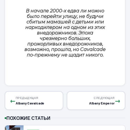
В начале 2000-х едва ли можно
было перейти улицу, не будучи
сбитым мамашей с детьми или
наркодилером на одном из этих
внедорожников. Эпоха
чрезмерно больших,
прожорливых внедорожников,
возможно, прошла, но Cavalcade
по-прежнему не щадит никого.
ПРЕДЫДУЩАЯ
СЛЕДУЮЩАЯ
←
→
Albany Cavalcade
Albany Emperor
ПОХОЖИЕ СТАТЬИ