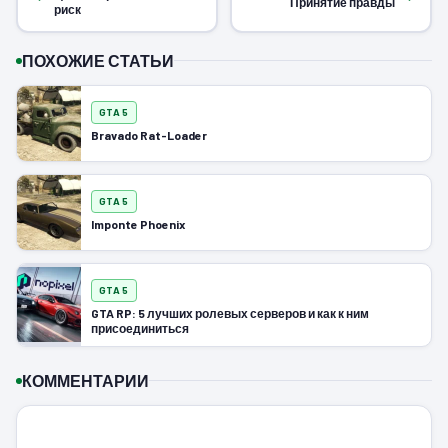
Принятие правды
риск
ПОХОЖИЕ СТАТЬИ
GTA 5
Bravado Rat-Loader
GTA 5
Imponte Phoenix
GTA 5
GTA RP: 5 лучших ролевых серверов и как к ним
присоединиться
КОММЕНТАРИИ