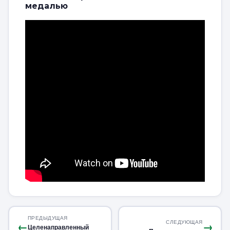
медалью
ПРЕДЫДУЩАЯ
СЛЕДУЮЩАЯ
←
→
Целенаправленный