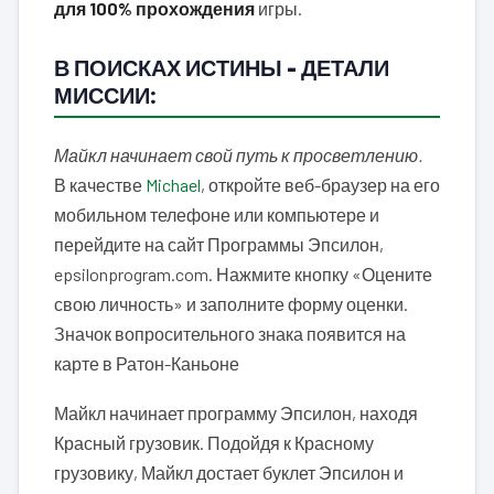
для 100% прохождения
игры.
В ПОИСКАХ ИСТИНЫ – ДЕТАЛИ
МИССИИ:
Майкл начинает свой путь к просветлению.
В качестве
Michael
, откройте веб-браузер на его
мобильном телефоне или компьютере и
перейдите на сайт Программы Эпсилон,
epsilonprogram.com. Нажмите кнопку «Оцените
свою личность» и заполните форму оценки.
Значок вопросительного знака появится на
карте в Ратон-Каньоне
Майкл начинает программу Эпсилон, находя
Красный грузовик. Подойдя к Красному
грузовику, Майкл достает буклет Эпсилон и