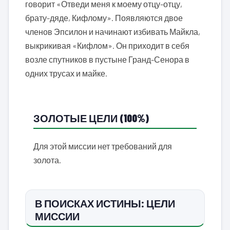
говорит «Отведи меня к моему отцу-отцу,
брату-дяде, Кифлому». Появляются двое
членов Эпсилон и начинают избивать Майкла,
выкрикивая «Кифлом». Он приходит в себя
возле спутников в пустыне Гранд-Сенора в
одних трусах и майке.
ЗОЛОТЫЕ ЦЕЛИ (100%)
Для этой миссии нет требований для
золота.
В ПОИСКАХ ИСТИНЫ: ЦЕЛИ
МИССИИ