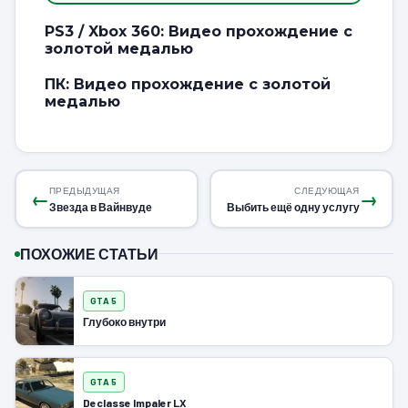
PS3 / Xbox 360: Видео прохождение с
золотой медалью
ПК: Видео прохождение с золотой
медалью
ПРЕДЫДУЩАЯ
СЛЕДУЮЩАЯ
←
→
Звезда в Вайнвуде
Выбить ещё одну услугу
ПОХОЖИЕ СТАТЬИ
GTA 5
Глубоко внутри
GTA 5
Declasse Impaler LX