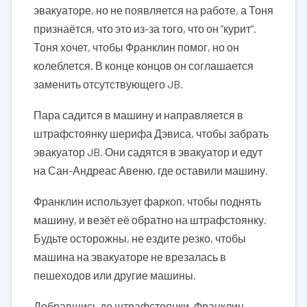
эвакуаторе, но не появляется на работе, а Тоня
признаётся, что это из-за того, что он “курит”.
Тоня хочет, чтобы Франклин помог, но он
колеблется. В конце концов он соглашается
заменить отсутствующего JB.
Пара садится в машину и направляется в
штрафстоянку шерифа Дэвиса, чтобы забрать
эвакуатор JB. Они садятся в эвакуатор и едут
на Сан-Андреас Авеню, где оставили машину.
Франклин использует фаркоп, чтобы поднять
машину, и везёт её обратно на штрафстоянку.
Будьте осторожны, не ездите резко, чтобы
машина на эвакуаторе не врезалась в
пешеходов или другие машины.
Добравшись до штрафстоянки, Франклин