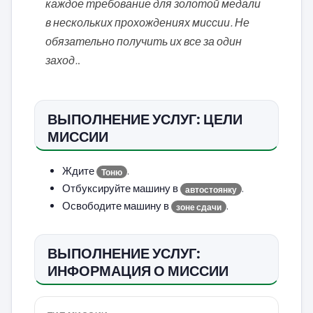
каждое требование для золотой медали
в нескольких прохождениях миссии. Не
обязательно получить их все за один
заход.
.
ВЫПОЛНЕНИЕ УСЛУГ: ЦЕЛИ
МИССИИ
Ждите
.
Тоню
Отбуксируйте машину в
.
автостоянку
Освободите машину в
.
зоне сдачи
ВЫПОЛНЕНИЕ УСЛУГ:
ИНФОРМАЦИЯ О МИССИИ