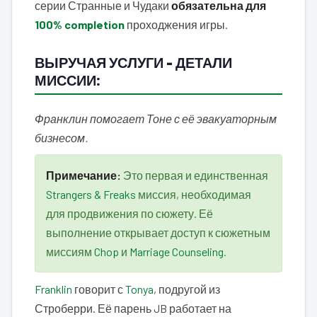
серии Странные и Чудаки
обязательна для
100% completion
проходжения игры.
ВЫРУЧАЯ УСЛУГИ – ДЕТАЛИ
МИССИИ:
Франклин помогает Тоне с её эвакуаторным
бизнесом.
Примечание:
Это первая и единственная
Strangers & Freaks
миссия, необходимая
для продвижения по сюжету. Её
выполнение открывает доступ к сюжетным
миссиям
Chop
и
Marriage Counseling
.
Franklin
говорит с
Tonya
, подругой из
Строберри. Её парень JB работает на