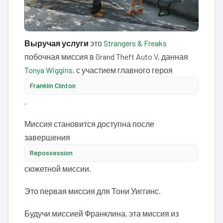
Выручая услуги
это
Strangers & Freaks
побочная миссия в Grand Theft Auto V, данная
Tonya Wiggins
, с участием главного героя
Franklin Clinton
.
Миссия становится доступна после
завершения
Repossession
сюжетной миссии.
Это первая миссия для Тони Уиггинс.
Будучи миссией Франклина, эта миссия из