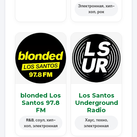
Электронная, хип-
хоп, рок
blonded Los
Los Santos
Santos 97.8
Underground
FM
Radio
R&B, соул, хип-
Хаус, техно,
хоп, электронная
электронная