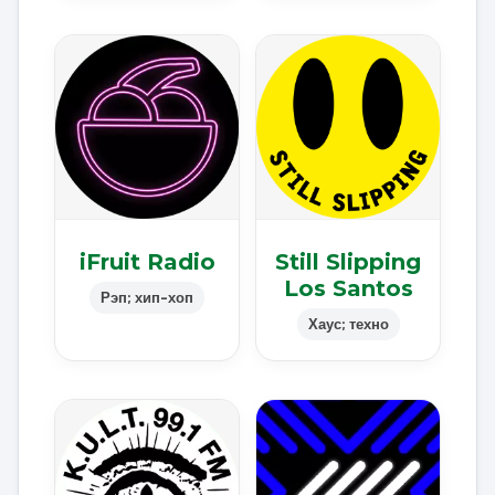
iFruit Radio
Still Slipping
Los Santos
Рэп; хип-хоп
Хаус; техно