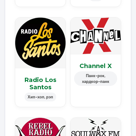
Channel X
Панк-рок,
Radio Los
хардкор-панк
Santos
Хип-хоп, рэп