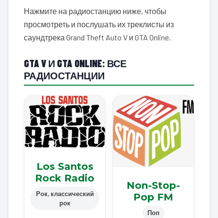
Нажмите на радиостанцию ниже, чтобы
просмотреть и послушать их треклисты из
саундтрека Grand Theft Auto V и GTA Online.
GTA V И GTA ONLINE: ВСЕ
РАДИОСТАНЦИИ
Los Santos
Rock Radio
Non-Stop-
Рок, классический
Pop FM
рок
Поп