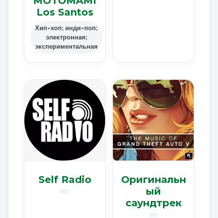
MOTOMAMI
Los Santos
Хип-хоп; инди-поп;
электронная;
экспериментальная
Self Radio
Оригинальн
ый
саундтрек