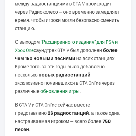
между радиостанциями в GTA V происходит
через Радиоколесо — оно временно замедляет
время, чтобы игроки могли безопасно сменить
станцию.
С выходом
“Расширенного издания” для PS4 и
Xbox One
саундтрек GTA V был дополнен
более
чем 150 новыми песнями
на всех станциях.
Кроме того, за эти годы было добавлено
несколько
новых радиостанций
,
эксклюзивно появившихся в GTA Online через
различные
обновления игры
.
В GTA V и GTA Online сейчас вместе
представлено
26 радиостанций
, а также одна
настраиваемая игроком — всего более
750
песен
.