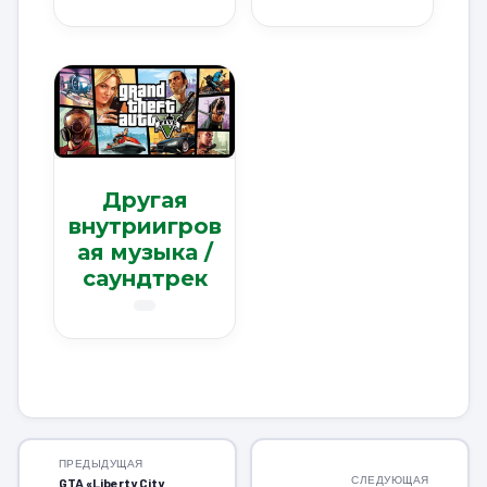
Другая
внутриигров
ая музыка /
саундтрек
ПРЕДЫДУЩАЯ
СЛЕДУЮЩАЯ
GTA «Liberty City