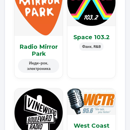
Space 103.2
Radio Mirror
Фанк, R&B
Park
Инди-рок,
электроника
West Coast