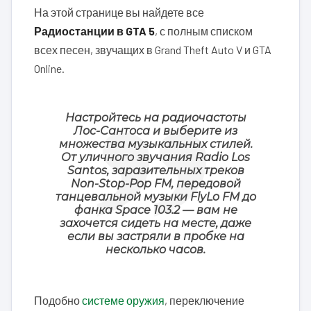
На этой странице вы найдете все
Радиостанции в GTA 5
, с полным списком
всех песен, звучащих в Grand Theft Auto V и GTA
Online.
Настройтесь на радиочастоты
Лос-Сантоса и выберите из
множества музыкальных стилей.
От уличного звучания Radio Los
Santos, заразительных треков
Non-Stop-Pop FM, передовой
танцевальной музыки FlyLo FM до
фанка Space 103.2 — вам не
захочется сидеть на месте, даже
если вы застряли в пробке на
несколько часов.
Подобно
системе оружия
, переключение