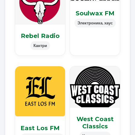
Soulwax FM
Электроника, хаус
Rebel Radio
Кантри
West Coast
Classics
East Los FM