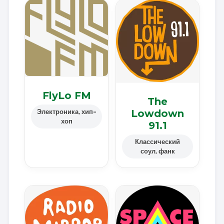
FlyLo FM
The
Lowdown
Электроника, хип-
хоп
91.1
Классический
соул, фанк