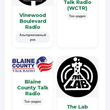
Talk Radio
(WCTR)
Vinewood
Ток-радио
Boulevard
Radio
Альтернативный
рок
Blaine
County Talk
Radio
Ток-радио
The Lab