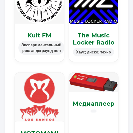
Kult FM
The Music
Locker Radio
Экспериментальный
рок; андеграунд поп
Хаус; диско; техно
Медиаплеер