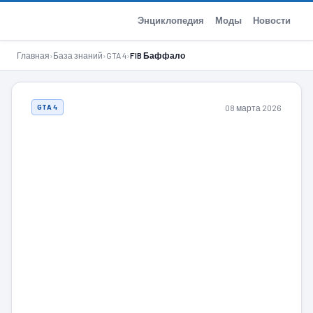
GTA-Action.ru
Энциклопедия
Моды
Новости
Главная
›
База знаний
›
GTA 4
›
FIB Баффало
08 марта 2026
GTA 4