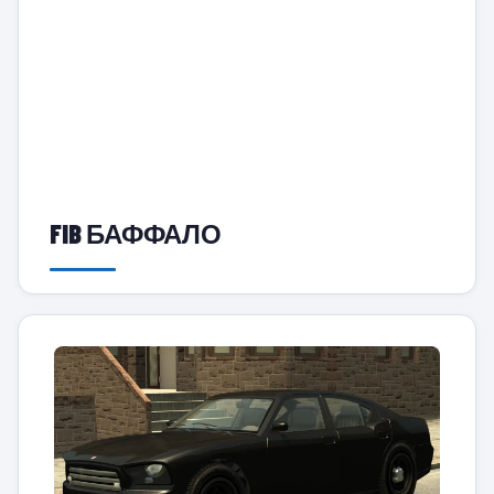
FIB БАФФАЛО