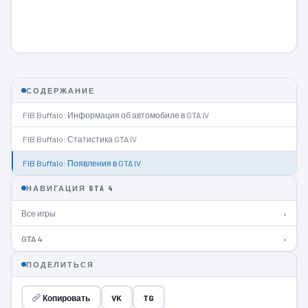
СОДЕРЖАНИЕ
FIB Buffalo: Информация об автомобиле в GTA IV
FIB Buffalo: Статистика GTA IV
FIB Buffalo: Появления в GTA IV
НАВИГАЦИЯ GTA 4
Все игры
›
GTA 4
›
ПОДЕЛИТЬСЯ
Копировать
VK
TG