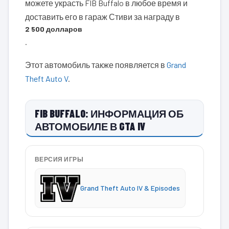
можете украсть FIB Buffalo в любое время и
доставить его в гараж Стиви за награду в
2 500 долларов
.
Этот автомобиль также появляется в
Grand
Theft Auto V
.
FIB BUFFALO: ИНФОРМАЦИЯ ОБ
АВТОМОБИЛЕ В GTA IV
ВЕРСИЯ ИГРЫ
Grand Theft Auto IV & Episodes