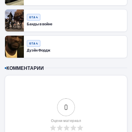
GTA 4
Банды в войне
GTA 4
Дуэйн Фордж
КОММЕНТАРИИ
0
Оцени материал