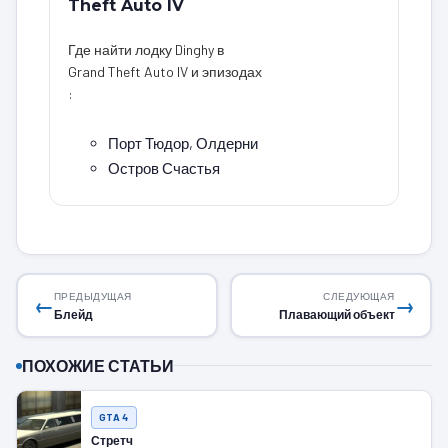
Theft Auto IV
Где найти лодку Dinghy в
Grand Theft Auto IV и эпизодах
:
Порт Тюдор, Олдерни
Остров Счастья
ПРЕДЫДУЩАЯ
СЛЕДУЮЩАЯ
←
→
Блейд
Плавающий объект
ПОХОЖИЕ СТАТЬИ
GTA 4
Стретч