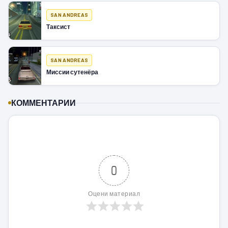
SAN ANDREAS
Таксист
SAN ANDREAS
Миссии сутенёра
КОММЕНТАРИИ
0
Оцени материал