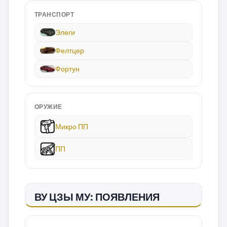
ТРАНСПОРТ
Элеги
Фелтцер
Фортун
ОРУЖИЕ
Микро ПП
ПП
ВУ ЦЗЫ МУ: ПОЯВЛЕНИЯ