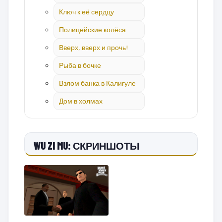
Ключ к её сердцу
Полицейские колёса
Вверх, вверх и прочь!
Рыба в бочке
Взлом банка в Калигуле
Дом в холмах
WU ZI MU: СКРИНШОТЫ