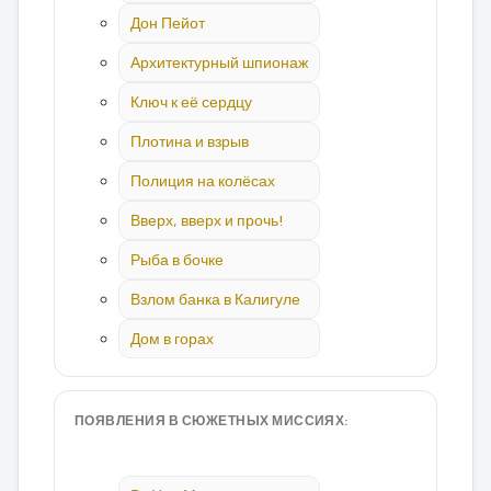
Дон Пейот
Архитектурный шпионаж
Ключ к её сердцу
Плотина и взрыв
Полиция на колёсах
Вверх, вверх и прочь!
Рыба в бочке
Взлом банка в Калигуле
Дом в горах
ПОЯВЛЕНИЯ В СЮЖЕТНЫХ МИССИЯХ: