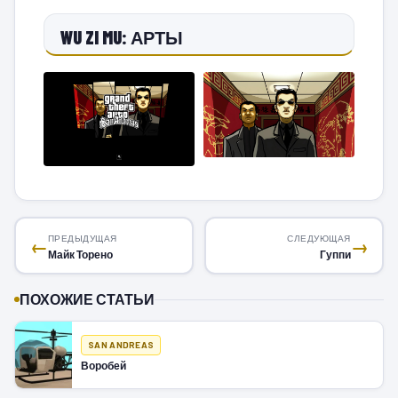
WU ZI MU: АРТЫ
ПРЕДЫДУЩАЯ
СЛЕДУЮЩАЯ
←
→
Майк Торено
Гуппи
ПОХОЖИЕ СТАТЬИ
SAN ANDREAS
Воробей