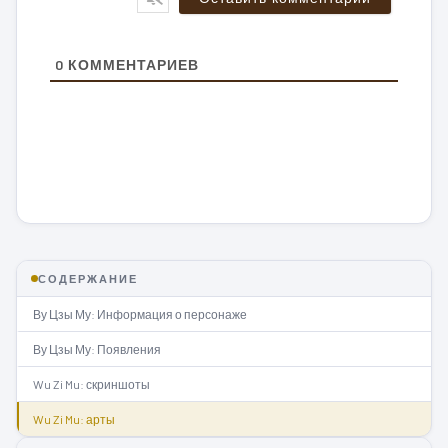
0
КОММЕНТАРИЕВ
СОДЕРЖАНИЕ
Ву Цзы Му: Информация о персонаже
Ву Цзы Му: Появления
Wu Zi Mu: скриншоты
Wu Zi Mu: арты