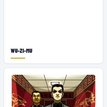
WU-ZI-MU