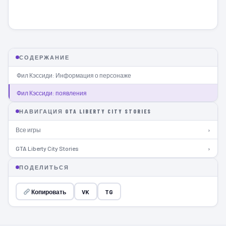
СОДЕРЖАНИЕ
Фил Кэссиди: Информация о персонаже
Фил Кэссиди: появления
НАВИГАЦИЯ GTA LIBERTY CITY STORIES
Все игры
›
GTA Liberty City Stories
›
ПОДЕЛИТЬСЯ
Копировать
VK
TG