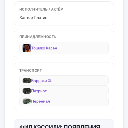
ИСПОЛНИТЕЛЬ / АКТЁР
Хантер Платин
ПРИНАДЛЕЖНОСТЬ
Тошико Касен
ТРАНСПОРТ
Барраки OL
Патриот
Перениал
ФИЛ КЭССИДИ: ПОЯВЛЕНИЯ