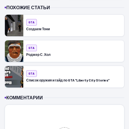
ПОХОЖИЕ СТАТЬИ
GTA
Создаем Тони
GTA
Роджер С. Хол
GTA
Список оружия и гайд по GTA “Liberty City Stories”
КОММЕНТАРИИ