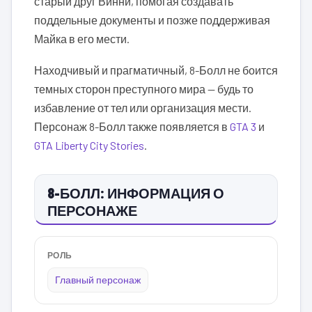
старый друг Винни, помогая создавать
поддельные документы и позже поддерживая
Майка в его мести.
Находчивый и прагматичный, 8-Болл не боится
темных сторон преступного мира — будь то
избавление от тел или организация мести.
Персонаж 8-Болл также появляется в
GTA 3
и
GTA Liberty City Stories
.
8-БОЛЛ: ИНФОРМАЦИЯ О
ПЕРСОНАЖЕ
РОЛЬ
Главный персонаж