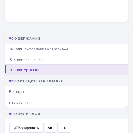
СОДЕРЖАНИЕ
8-Болл: Информация о персонаже
8-Болл: Появления
8-Болл: Артворки
НАВИГАЦИЯ GTA ADVANCE
Все игры
›
GTA Advance
›
ПОДЕЛИТЬСЯ
Копировать
VK
TG