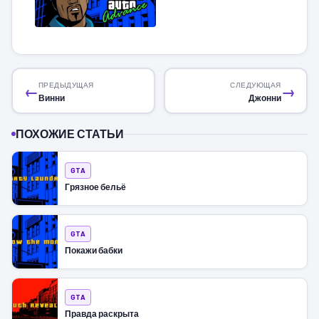
ПРЕДЫДУЩАЯ
СЛЕДУЮЩАЯ
←
→
Винни
Джонни
ПОХОЖИЕ СТАТЬИ
GTA
Грязное бельё
GTA
Покажи бабки
GTA
Правда раскрыта