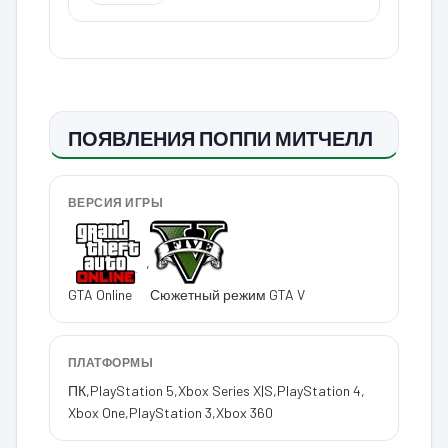
ПОЯВЛЕНИЯ ПОППИ МИТЧЕЛЛ
ВЕРСИЯ ИГРЫ
,
GTA Online
Сюжетный режим GTA V
ПЛАТФОРМЫ
ПК
,
PlayStation 5
,
Xbox Series X|S
,
PlayStation 4
,
Xbox One
,
PlayStation 3
,
Xbox 360