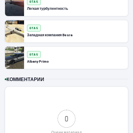
GTA 5
Легкая турбулентность
GTA 5
Западная компания Besra
GTA 5
Albany Primo
КОММЕНТАРИИ
0
Оцени материал