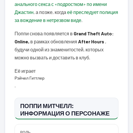
анального секса с «подростком» по имени
Джастин
, а позже, когда
её преследует полиция
за вождение в нетрезвом виде
.
Поппи снова появляется в
Grand Theft Auto:
Online,
в рамках обновления
After Hours
,
будучи одной из знаменитостей, которых
можно вызвать и доставить в клуб.
Её играет
Рэйчел Гиттлер
.
ПОППИ МИТЧЕЛЛ:
ИНФОРМАЦИЯ О ПЕРСОНАЖЕ
РОЛЬ