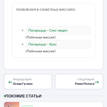
ПОЯВЛЕНИЯ В СЮЖЕТНЫХ МИССИЯХ:
Папарацци – Секс-видео
(Побочная миссия)
Папарацци – Крах
(Побочная миссия)
ПРЕДЫДУЩАЯ
СЛЕДУЮЩАЯ
←
→
Оскар Гусман
Рокко Пелоси
ПОХОЖИЕ СТАТЬИ