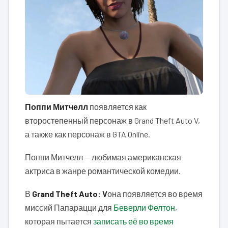
Поппи Митчелл
появляется как
второстепенный персонаж в Grand Theft Auto V,
а также как персонаж в GTA Online.
Поппи Митчелл — любимая американская
актриса в жанре романтической комедии.
В
Grand Theft Auto: V
она появляется во время
миссий Папарацци для
Беверли Фелтон
,
которая пытается
записать её во время