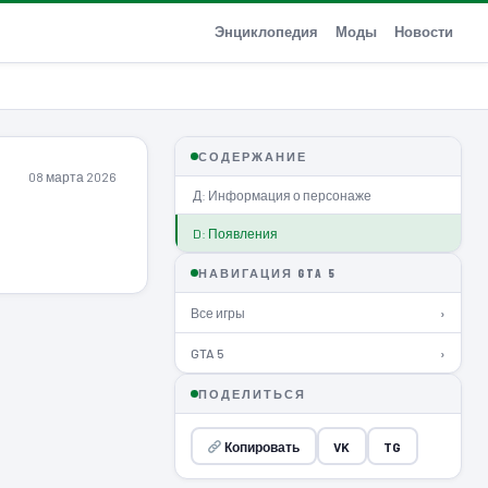
Энциклопедия
Моды
Новости
СОДЕРЖАНИЕ
08 марта 2026
Д: Информация о персонаже
D: Появления
НАВИГАЦИЯ GTA 5
Все игры
›
GTA 5
›
ПОДЕЛИТЬСЯ
Копировать
VK
TG