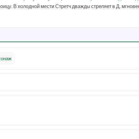
 троицу. В холодной мести Стретч дважды стреляет в Д, мгнов
сонаж