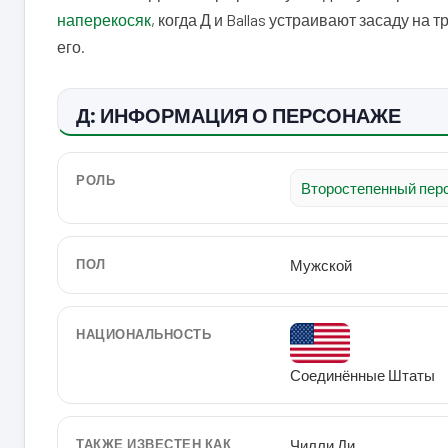
наперекосяк
, когда Д и Ballas устраивают засаду на
его.
Д: ИНФОРМАЦИЯ О ПЕРСОНАЖЕ
РОЛЬ
Второстепенный пер
ПОЛ
Мужской
НАЦИОНАЛЬНОСТЬ
Соединённые Штаты
ТАКЖЕ ИЗВЕСТЕН КАК
Чилли Ди