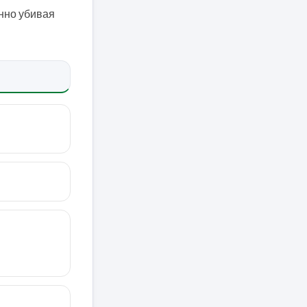
енно убивая