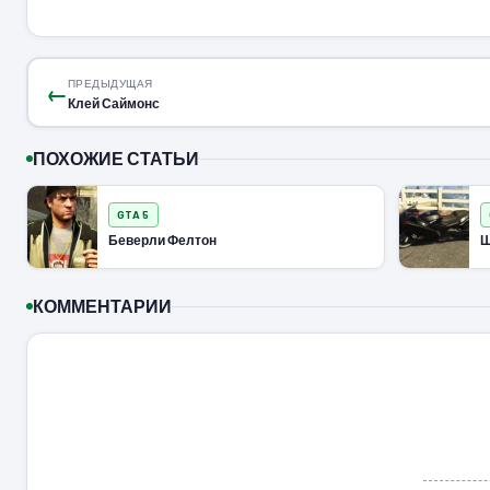
ПРЕДЫДУЩАЯ
←
Клей Саймонс
ПОХОЖИЕ СТАТЬИ
GTA 5
Беверли Фелтон
Ш
КОММЕНТАРИИ