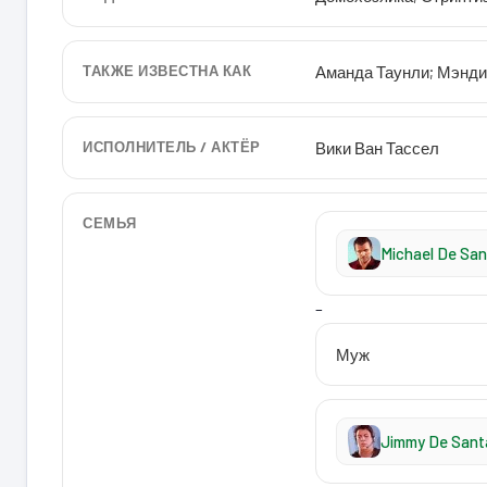
ТАКЖЕ ИЗВЕСТНА КАК
Аманда Таунли; Мэнди
ИСПОЛНИТЕЛЬ / АКТЁР
Вики Ван Тассел
СЕМЬЯ
Michael De San
–
Муж
Jimmy De Sant