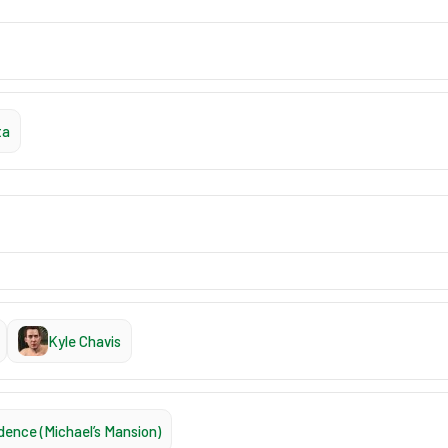
ta
Kyle Chavis
ence (Michael’s Mansion)