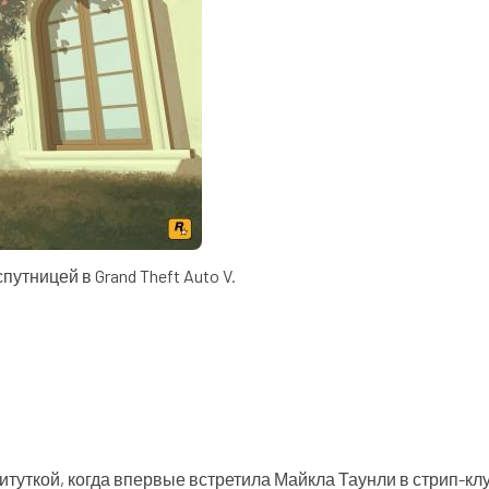
тницей в Grand Theft Auto V.
туткой, когда впервые встретила Майкла Таунли в стрип-кл