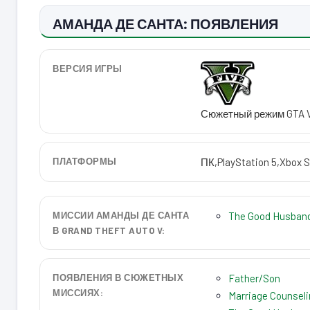
АМАНДА ДЕ САНТА: ПОЯВЛЕНИЯ
ВЕРСИЯ ИГРЫ
Сюжетный режим GTA 
ПЛАТФОРМЫ
ПК
,
PlayStation 5
,
Xbox S
МИССИИ АМАНДЫ ДЕ САНТА
The Good Husband
В GRAND THEFT AUTO V:
ПОЯВЛЕНИЯ В СЮЖЕТНЫХ
Father/Son
МИССИЯХ:
Marriage Counsel