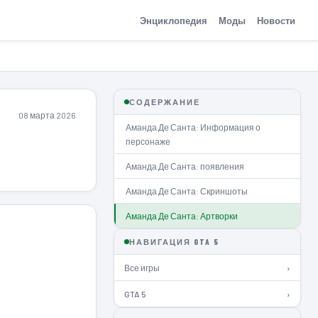
Энциклопедия
Моды
Новости
СОДЕРЖАНИЕ
08 марта 2026
Аманда Де Санта: Информация о
персонаже
Аманда Де Санта: появления
Аманда Де Санта: Скриншоты
Аманда Де Санта: Артворки
НАВИГАЦИЯ GTA 5
Все игры
›
GTA 5
›