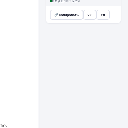
ПОДЕЛИТЬСЯ
Копировать
VK
TG
убе,