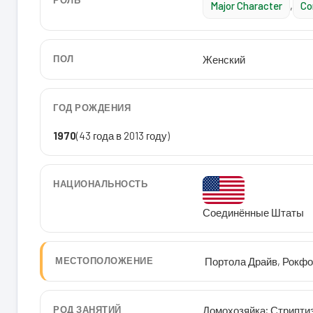
РОЛЬ
Major Character
,
Co
ПОЛ
Женский
ГОД РОЖДЕНИЯ
1970
(43 года в 2013 году)
НАЦИОНАЛЬНОСТЬ
Соединённые Штаты
МЕСТОПОЛОЖЕНИЕ
Портола Драйв, Рокфо
РОД ЗАНЯТИЙ
Домохозяйка; Стрипти